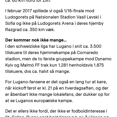
ca. 60 km nord for Zlin.
I februar 2017 spillede vi også 1/16-finale mod
Ludogorets på Natsionalen Stadion Vasil Levski i
Sofia og ikke på Ludogorets Arena i deres hjemby
Razgrad ca. 350 km væk.
Der kommer nok ikke mange...
I den schweiziske liga har Lugano i snit ca. 3.500
tilskuere til deres hjemmekampe på Cornaredo
stadion, men de to første gruppekampe mod Dynamo
Kyiv og Malmö FF trak kun 1.281 henholdsvis 1.875
tilskuere, dvs ca. halvt så mange.
For Lugano-fansene er det også en lang tur at køre,
når kickoff først er kl. 21 på en hverdagsaften, og der
er åbenbart ikke mange lokalefans, der dukker op for
at se Luganos europæiske kampe.
Det er ellers ikke fordi, der ikke er fodboldinteresse i