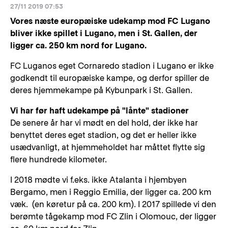
27/11 2019 07:53
Vores næste europæiske udekamp mod FC Lugano
bliver ikke spillet i Lugano, men i St. Gallen, der
ligger ca. 250 km nord for Lugano.
FC Luganos eget Cornaredo stadion i Lugano er ikke
godkendt til europæiske kampe, og derfor spiller de
deres hjemmekampe på Kybunpark i St. Gallen.
Vi har før haft udekampe på "lånte" stadioner
De senere år har vi mødt en del hold, der ikke har
benyttet deres eget stadion, og det er heller ikke
usædvanligt, at hjemmeholdet har måttet flytte sig
flere hundrede kilometer.
I 2018 mødte vi f.eks. ikke Atalanta i hjembyen
Bergamo, men i Reggio Emilia, der ligger ca. 200 km
væk. (en køretur på ca. 200 km). I 2017 spillede vi den
berømte tågekamp mod FC Zlin i Olomouc, der ligger