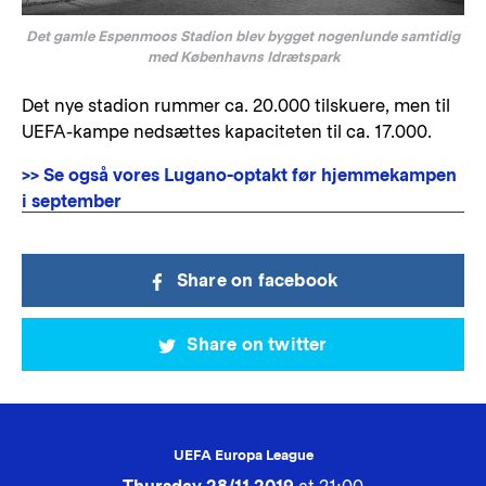
Det gamle Espenmoos Stadion blev bygget nogenlunde samtidig
med Københavns Idrætspark
Det nye stadion rummer ca. 20.000 tilskuere, men til
UEFA-kampe nedsættes kapaciteten til ca. 17.000.
>> Se også vores Lugano-optakt før hjemmekampen
i september
Share on facebook
Share on twitter
UEFA Europa League