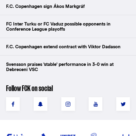
F.C. Copenhagen sign Ákos Markgráf
FC Inter Turku or FC Vaduz possible opponents in
Conference League playoffs
F.C. Copenhagen extend contract with Viktor Dadason
Svensson praises 'stable' performance in 3-0 win at
Debreceni VSC
Follow FCK on social