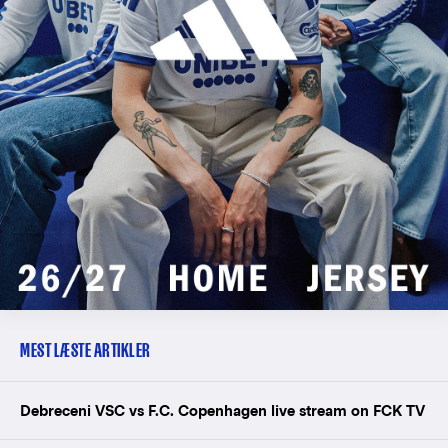
MEST LÆSTE ARTIKLER
Debreceni VSC vs F.C. Copenhagen live stream on FCK TV