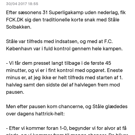
30/04 2017 18:55
Efter sæsonens 31 Superligakamp uden nederlag, fik
FCK.DK sig den traditionelle korte snak med Ståle
Solbakken.
Ståle var tilfreds med indsatsen, og med at F.C.
København var i fuld kontrol gennem hele kampen.
- Vi får dem presset langt tilbage i de første 45
minutter, og vi er i fint kontrol med opgøret. Eneste
minus er, at jeg ikke er helt tilfreds med starten af 1.
halvleg samt den sidste del af halvlegen frem mod
pausen.
Men efter pausen kom chancerne, og Ståle glædedes
over dagens hattrick-helt:
- Efter vi kommer foran 1-0, begynder vi for alvor at få