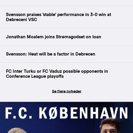
Svensson praises 'stable' performance in 3-0 win at
Debreceni VSC
Jonathan Moalem joins Strømsgodset on loan
Svensson: Heat will be a factor in Debrecen
FC Inter Turku or FC Vaduz possible opponents in
Conference League playoffs
Se flere nyheder