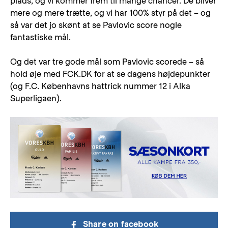
plads, og vi kommer frem til mange chancer. De bliver
mere og mere trætte, og vi har 100% styr på det – og
så var det jo skønt at se Pavlovic score nogle
fantastiske mål.
Og det var tre gode mål som Pavlovic scorede – så
hold øje med FCK.DK for at se dagens højdepunkter
(og F.C. Københavns hattrick nummer 12 i Alka
Superligaen).
Share on facebook