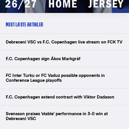
MEST LÆSTE ARTIKLER
Debreceni VSC vs F.C. Copenhagen live stream on FCK TV
F.C. Copenhagen sign Ákos Markgráf
FC Inter Turku or FC Vaduz possible opponents in
Conference League playoffs
F.C. Copenhagen extend contract with Viktor Dadason
Svensson praises 'stable' performance in 3-0 win at
Debreceni VSC