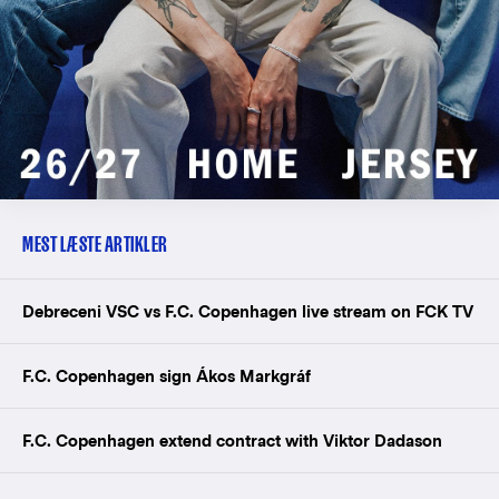
MEST LÆSTE ARTIKLER
Debreceni VSC vs F.C. Copenhagen live stream on FCK TV
F.C. Copenhagen sign Ákos Markgráf
F.C. Copenhagen extend contract with Viktor Dadason