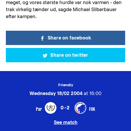
meget, og vores største hurdle var nok varmen - den
trak virkelig tænder ud, sagde Michael Silberbauer
efter kampen.
Share on facebook
Share on twitter
Friendly
Wednesday 18/02 2004
at 16:00
0-2
Par
FCK
See match