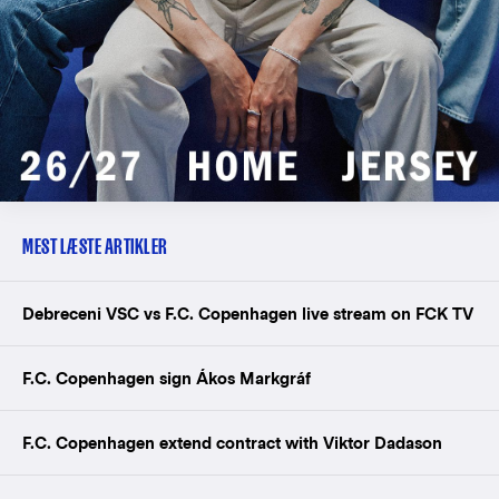
MEST LÆSTE ARTIKLER
Debreceni VSC vs F.C. Copenhagen live stream on FCK TV
F.C. Copenhagen sign Ákos Markgráf
F.C. Copenhagen extend contract with Viktor Dadason