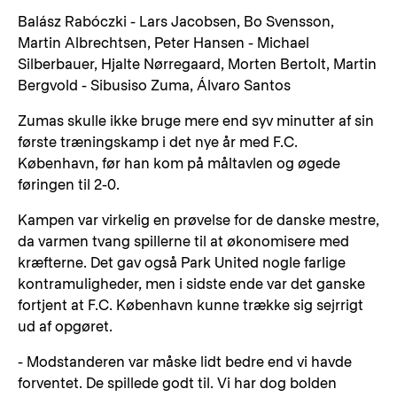
Balász Rabóczki - Lars Jacobsen, Bo Svensson,
Martin Albrechtsen, Peter Hansen - Michael
Silberbauer, Hjalte Nørregaard, Morten Bertolt, Martin
Bergvold - Sibusiso Zuma, Álvaro Santos
Zumas skulle ikke bruge mere end syv minutter af sin
første træningskamp i det nye år med F.C.
København, før han kom på måltavlen og øgede
føringen til 2-0.
Kampen var virkelig en prøvelse for de danske mestre,
da varmen tvang spillerne til at økonomisere med
kræfterne. Det gav også Park United nogle farlige
kontramuligheder, men i sidste ende var det ganske
fortjent at F.C. København kunne trække sig sejrrigt
ud af opgøret.
- Modstanderen var måske lidt bedre end vi havde
forventet. De spillede godt til. Vi har dog bolden