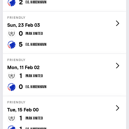
2
F.C. KØBENHAVN
FRIENDLY
Sun, 23 Feb 03
0
PARK UNITED
5
F.C. KØBENHAVN
FRIENDLY
Mon, 11 Feb 02
1
PARK UNITED
0
F.C. KØBENHAVN
FRIENDLY
Tue, 15 Feb 00
1
PARK UNITED
1
F.C. KØBENHAVN