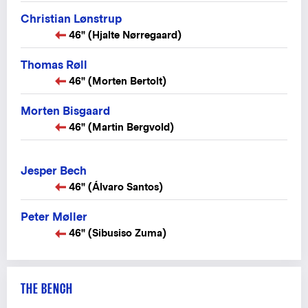
Christian Lønstrup
46" (Hjalte Nørregaard)
Thomas Røll
46" (Morten Bertolt)
Morten Bisgaard
46" (Martin Bergvold)
Jesper Bech
46" (Álvaro Santos)
Peter Møller
46" (Sibusiso Zuma)
THE BENCH