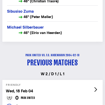
46" (Christian Traoré)
Sibusiso Zuma
46" (Peter Møller)
Michael Silberbauer
46" (Elrio van Heerden)
PARK UNITED VS. F.C. KØBENHAVN 2004-02-18
PREVIOUS MATCHES
W 2 / D 1 / L 1
FRIENDLY
Wed, 18 Feb 04
0
PARK UNITED