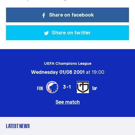
Share on facebook
Share on twitter
UEFA Champions League
Wednesday 01/08 2001
at 19:00
3-1
FCK
Tor
See match
LATEST NEWS