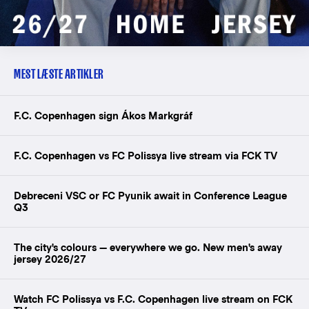
MEST LÆSTE ARTIKLER
F.C. Copenhagen sign Ákos Markgráf
F.C. Copenhagen vs FC Polissya live stream via FCK TV
Debreceni VSC or FC Pyunik await in Conference League
Q3
The city's colours — everywhere we go. New men's away
jersey 2026/27
Watch FC Polissya vs F.C. Copenhagen live stream on FCK