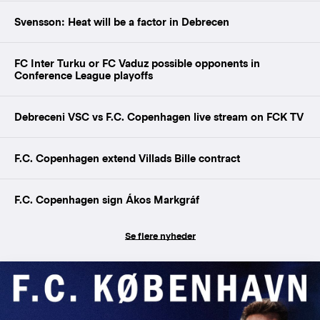
Svensson: Heat will be a factor in Debrecen
FC Inter Turku or FC Vaduz possible opponents in
Conference League playoffs
Debreceni VSC vs F.C. Copenhagen live stream on FCK TV
F.C. Copenhagen extend Villads Bille contract
F.C. Copenhagen sign Ákos Markgráf
Se flere nyheder