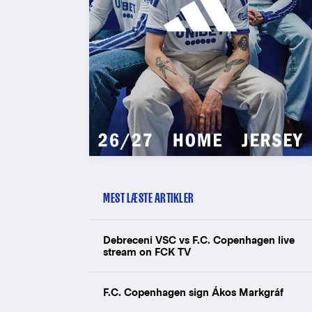
MEST LÆSTE ARTIKLER
Debreceni VSC vs F.C. Copenhagen live
stream on FCK TV
F.C. Copenhagen sign Ákos Markgráf