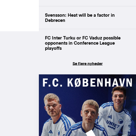
Svensson: Heat will be a factor in
Debrecen
FC Inter Turku or FC Vaduz possible
opponents in Conference League
playoffs
Se flere nyheder