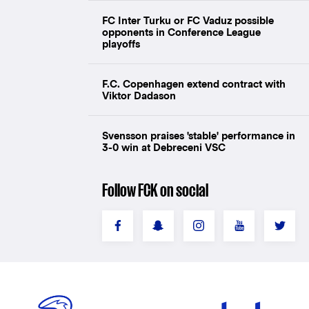
FC Inter Turku or FC Vaduz possible
opponents in Conference League
playoffs
F.C. Copenhagen extend contract with
Viktor Dadason
Svensson praises 'stable' performance in
3-0 win at Debreceni VSC
Follow FCK on social