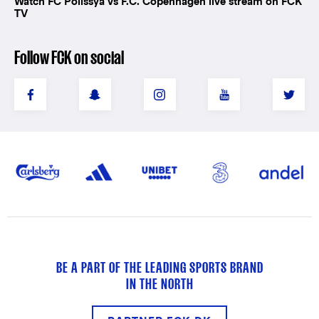
Watch FC Polissya vs F.C. Copenhagen live stream on FCK
TV
Follow FCK on social
BE A PART OF THE LEADING SPORTS BRAND
IN THE NORTH