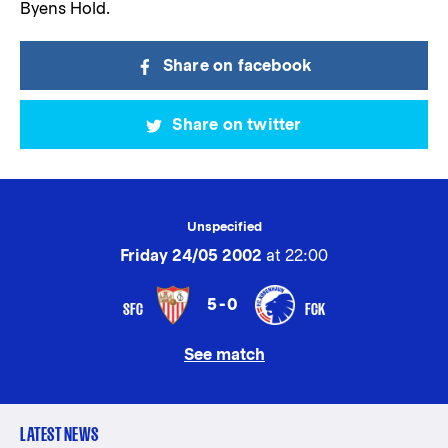
Byens Hold.
Share on facebook
Share on twitter
Unspecified
Friday 24/05 2002
at 22:00
5-0
SFC
FCK
See match
LATEST NEWS