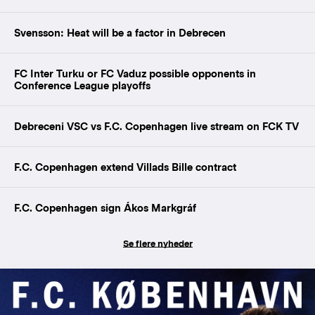
Svensson: Heat will be a factor in Debrecen
FC Inter Turku or FC Vaduz possible opponents in
Conference League playoffs
Debreceni VSC vs F.C. Copenhagen live stream on FCK TV
F.C. Copenhagen extend Villads Bille contract
F.C. Copenhagen sign Ákos Markgráf
Se flere nyheder