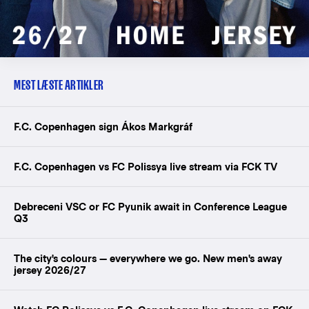
MEST LÆSTE ARTIKLER
F.C. Copenhagen sign Ákos Markgráf
F.C. Copenhagen vs FC Polissya live stream via FCK TV
Debreceni VSC or FC Pyunik await in Conference League
Q3
The city's colours — everywhere we go. New men's away
jersey 2026/27