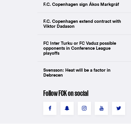
F.C. Copenhagen sign Ákos Markgráf
F.C. Copenhagen extend contract with
Viktor Dadason
FC Inter Turku or FC Vaduz possible
opponents in Conference League
playoffs
Svensson: Heat will be a factor in
Debrecen
Follow FCK on social