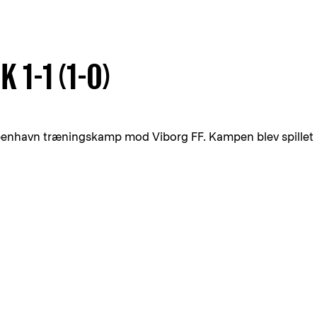
K 1-1 (1-0)
øbenhavn træningskamp mod Viborg FF. Kampen blev spillet 