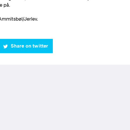
e på.
Ammitsbøl/Jerlev.
Share on twitter