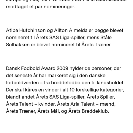
modtaget et par nomineringer.
Atiba Hutchinson og Ailton Almeida er begge blevet
nomineret til Årets SAS Liga-spiller, mens Ståle
Solbakken er blevet nomineret til Årets Træner.
Dansk Fodbold Award 2009 hylder de personer, der
det seneste år har markeret sig i den danske
fodboldverden – fra breddefodbolden til landsholdet.
Der skal kåres en vinder i alt 10 forskellige kategorier,
blandt andet Årets SAS Liga-spiller, Årets Spiller,
Årets Talent – kvinder, Årets Arla Talent – mænd,
Årets Træner, Årets Mål, og Årets Breddeklub.