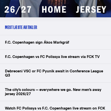
MEST LÆSTE ARTIKLER
F.C. Copenhagen sign Ákos Markgráf
F.C. Copenhagen vs FC Polissya live stream via FCK TV
Debreceni VSC or FC Pyunik await in Conference League
Q3
The city's colours — everywhere we go. New men's away
jersey 2026/27
Watch FC Polissya vs F.C. Copenhagen live stream on FCK