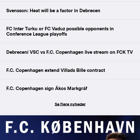
Svensson: Heat will be a factor in Debrecen
FC Inter Turku or FC Vaduz possible opponents in
Conference League playoffs
Debreceni VSC vs F.C. Copenhagen live stream on FCK TV
F.C. Copenhagen extend Villads Bille contract
F.C. Copenhagen sign Ákos Markgráf
Se flere nyheder