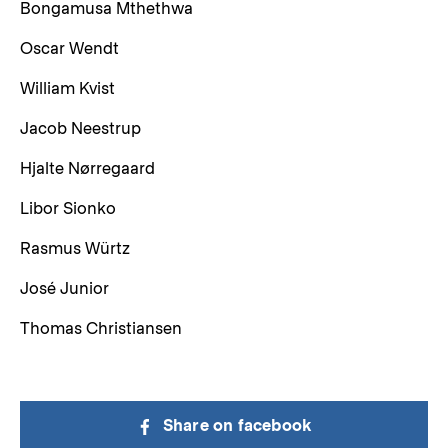
Bongamusa Mthethwa
Oscar Wendt
William Kvist
Jacob Neestrup
Hjalte Nørregaard
Libor Sionko
Rasmus Würtz
José Junior
Thomas Christiansen
Share on facebook