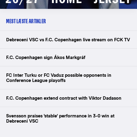
MEST LÆSTE ARTIKLER
Debreceni VSC vs F.C. Copenhagen live stream on FCK TV
F.C. Copenhagen sign Ákos Markgráf
FC Inter Turku or FC Vaduz possible opponents in
Conference League playoffs
F.C. Copenhagen extend contract with Viktor Dadason
Svensson praises 'stable' performance in 3-0 win at
Debreceni VSC