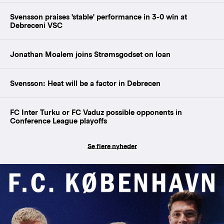
Svensson praises 'stable' performance in 3-0 win at
Debreceni VSC
Jonathan Moalem joins Strømsgodset on loan
Svensson: Heat will be a factor in Debrecen
FC Inter Turku or FC Vaduz possible opponents in
Conference League playoffs
Se flere nyheder