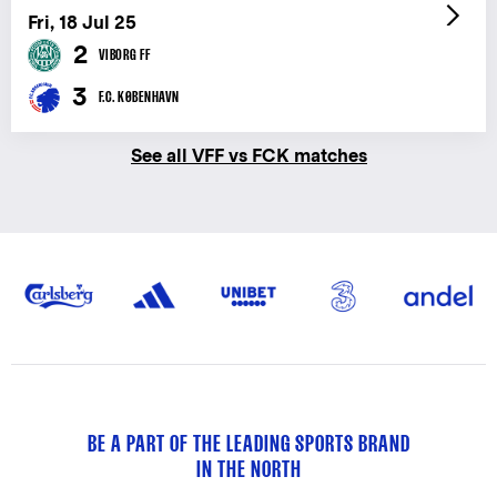
Fri, 18 Jul 25
2
VIBORG FF
3
F.C. KØBENHAVN
See all VFF vs FCK matches
BE A PART OF THE LEADING SPORTS BRAND
IN THE NORTH