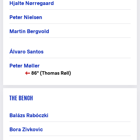
Hjalte Nørregaard
Peter Nielsen
Martin Bergvold
Álvaro Santos
Peter Møller
86" (Thomas Røll)
THE BENCH
Balázs Rabóczki
Bora Zivkovic