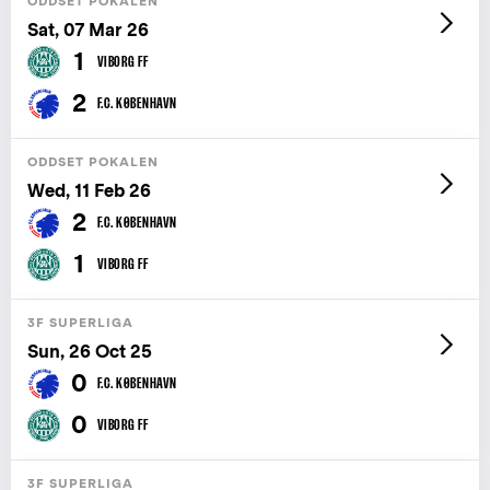
ODDSET POKALEN
Sat, 07 Mar 26
1
VIBORG FF
2
F.C. KØBENHAVN
ODDSET POKALEN
Wed, 11 Feb 26
2
F.C. KØBENHAVN
1
VIBORG FF
3F SUPERLIGA
Sun, 26 Oct 25
0
F.C. KØBENHAVN
0
VIBORG FF
3F SUPERLIGA