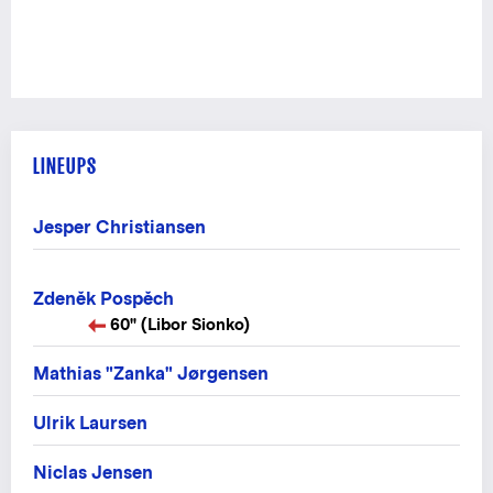
LINEUPS
Jesper Christiansen
Zdeněk Pospěch
60" (Libor Sionko)
Mathias "Zanka" Jørgensen
Ulrik Laursen
Niclas Jensen