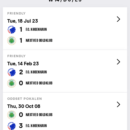
FRIENDLY
Tue, 18 Jul 23
1
F.C. KØBENHAVN
1
NÆSTVED BOLDKLUB
FRIENDLY
Tue, 14 Feb 23
2
F.C. KØBENHAVN
0
NÆSTVED BOLDKLUB
ODDSET POKALEN
Thu, 30 Oct 08
0
NÆSTVED BOLDKLUB
3
F.C. KØBENHAVN