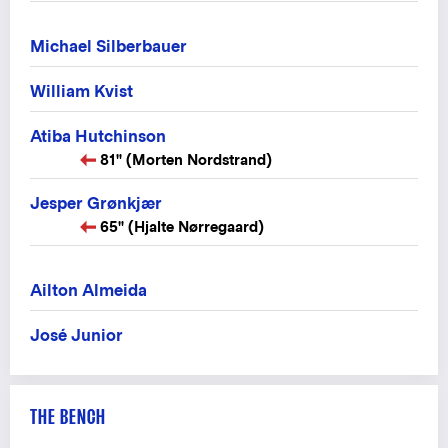
Michael Silberbauer
William Kvist
Atiba Hutchinson
81" (Morten Nordstrand)
Jesper Grønkjær
65" (Hjalte Nørregaard)
Ailton Almeida
José Junior
THE BENCH