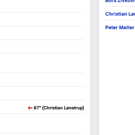
Bora Zivkovi
Christian Lø
Peter Møller
67" (Christian Lønstrup)