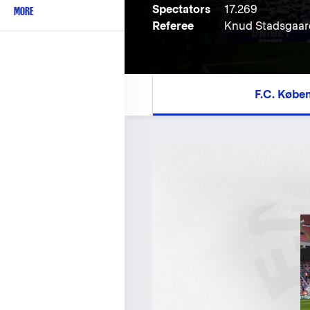
Spectators
17.269
MORE
Referee
Knud Stadsgaar
F.C. Købe