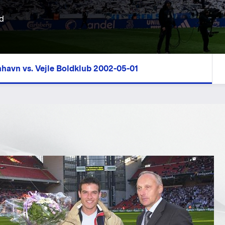
d
nhavn vs. Vejle Boldklub 2002-05-01