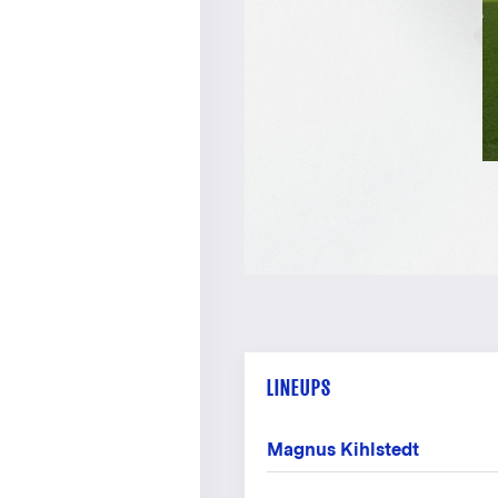
LINEUPS
Magnus Kihlstedt