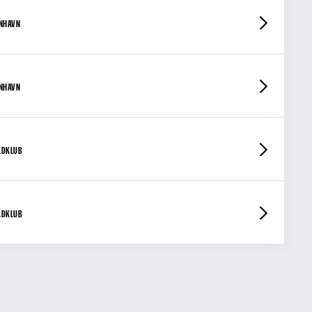
ENHAVN
ENHAVN
LDKLUB
LDKLUB