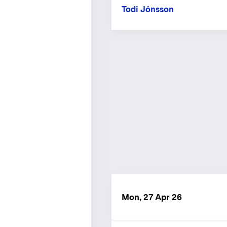
Todi Jónsson
Mon, 27 Apr 26