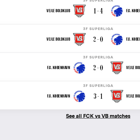
3F SUPERLIGA
1 - 4
VEJLE BOLDKLUB
F.C. KØB
3F SUPERLIGA
2 - 0
VEJLE BOLDKLUB
F.C. KØB
3F SUPERLIGA
2 - 0
F.C. KØBENHAVN
VEJLE BO
3F SUPERLIGA
3 - 1
F.C. KØBENHAVN
VEJLE BO
See all FCK vs VB matches