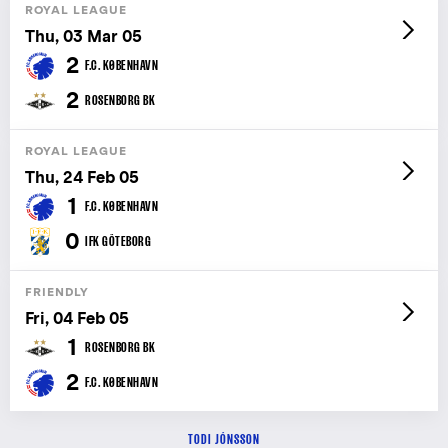
ROYAL LEAGUE
Thu, 03 Mar 05
2
F.C. KØBENHAVN
2
ROSENBORG BK
ROYAL LEAGUE
Thu, 24 Feb 05
1
F.C. KØBENHAVN
0
IFK GÖTEBORG
FRIENDLY
Fri, 04 Feb 05
1
ROSENBORG BK
2
F.C. KØBENHAVN
TODI JÓNSSON