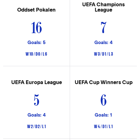
UEFA Champions
Oddset Pokalen
League
16
7
Goals: 5
Goals: 4
W 10 / D 0 / L 6
W 3 / D 1 / L 3
UEFA Europa League
UEFA Cup Winners Cup
5
6
Goals: 4
Goals: 1
W 2 / D 2 / L 1
W 4 / D 1 / L 1