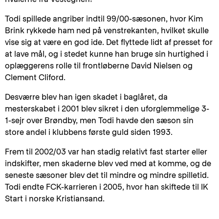
Todi spillede angriber indtil 99/00-sæsonen, hvor Kim
Brink rykkede ham ned på venstrekanten, hvilket skulle
vise sig at være en god ide. Det flyttede lidt af presset for
at lave mål, og i stedet kunne han bruge sin hurtighed i
oplæggerens rolle til frontløberne David Nielsen og
Clement Cliford.
Desværre blev han igen skadet i baglåret, da
mesterskabet i 2001 blev sikret i den uforglemmelige 3-
1-sejr over Brøndby, men Todi havde den sæson sin
store andel i klubbens første guld siden 1993.
Frem til 2002/03 var han stadig relativt fast starter eller
indskifter, men skaderne blev ved med at komme, og de
seneste sæsoner blev det til mindre og mindre spilletid.
Todi endte FCK-karrieren i 2005, hvor han skiftede til IK
Start i norske Kristiansand.