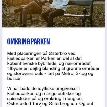
OMKRING PARKEN
Med placeringen på Østerbro ved
Fælledparken er Parken en del af det
københavnske bybillede, og nærområdet
tilbyder en dejlig blanding af grønne områder
og storbyens puls - tæt på Metro, S-tog og
busser.
Vi har både de idylliske omgivelser i
Fælledparken og mange butikker og
spisesteder på og omkring Trianglen,
Østerfælled Torv og Østerbrogade. Og det