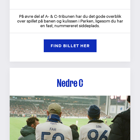
På øvre del af A- & C-tribunen har du det gode overblik
over spillet på banen og kulissen i Parken, ligesom du har
en fast, nummereret siddeplads.
FIND BILLET HER
Nedre C