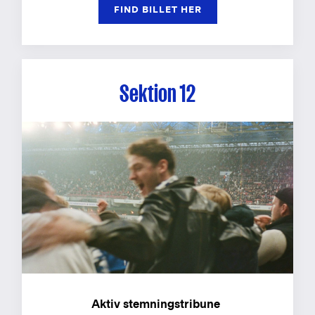
FIND BILLET HER
Sektion 12
Aktiv stemningstribune