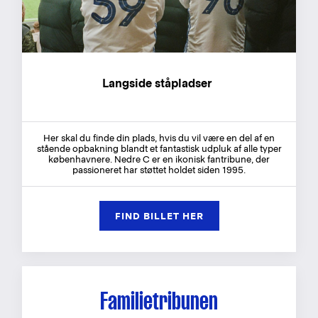
Langside ståpladser
Her skal du finde din plads, hvis du vil være en del af en
stående opbakning blandt et fantastisk udpluk af alle typer
københavnere. Nedre C er en ikonisk fantribune, der
passioneret har støttet holdet siden 1995.
FIND BILLET HER
Familietribunen