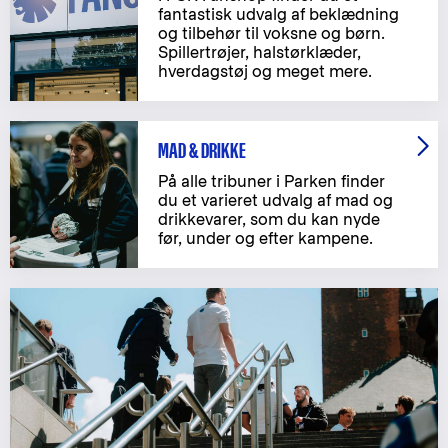
fantastisk udvalg af beklædning
og tilbehør til voksne og børn.
Spillertrøjer, halstørklæder,
hverdagstøj og meget mere.
MAD & DRIKKE
På alle tribuner i Parken finder
du et varieret udvalg af mad og
drikkevarer, som du kan nyde
før, under og efter kampene.