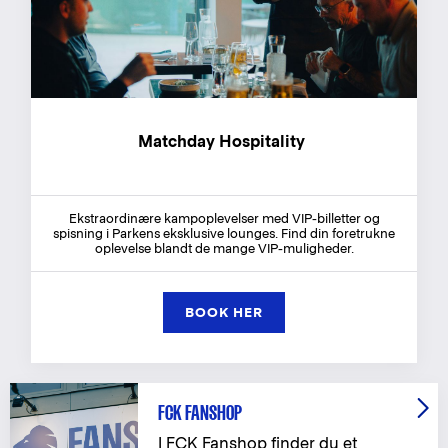
Matchday Hospitality
Ekstraordinære kampoplevelser med VIP-billetter og
spisning i Parkens eksklusive lounges. Find din foretrukne
oplevelse blandt de mange VIP-muligheder.
BOOK HER
FCK FANSHOP
I FCK Fanshop finder du et