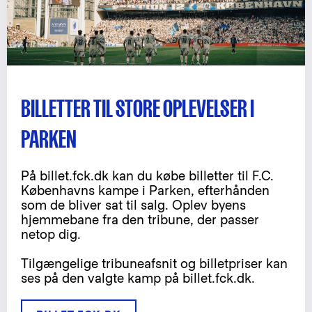
BILLETTER TIL STORE OPLEVELSER I
PARKEN
På billet.fck.dk kan du købe billetter til F.C.
Københavns kampe i Parken, efterhånden
som de bliver sat til salg. Oplev byens
hjemmebane fra den tribune, der passer
netop dig.
Tilgængelige tribuneafsnit og billetpriser kan
ses på den valgte kamp på billet.fck.dk.