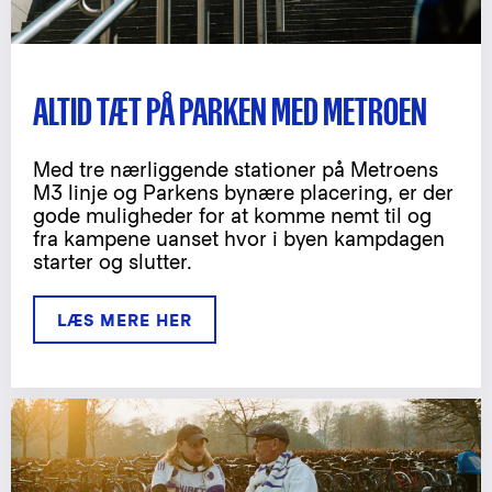
ALTID TÆT PÅ PARKEN MED METROEN
Med tre nærliggende stationer på Metroens
M3 linje og Parkens bynære placering, er der
gode muligheder for at komme nemt til og
fra kampene uanset hvor i byen kampdagen
starter og slutter.
LÆS MERE HER