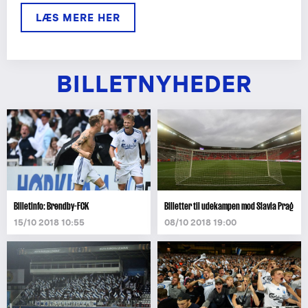
LÆS MERE HER
BILLETNYHEDER
Billetinfo: Brøndby-FCK
Billetter til udekampen mod Slavia Prag
15/10 2018 10:55
08/10 2018 19:00