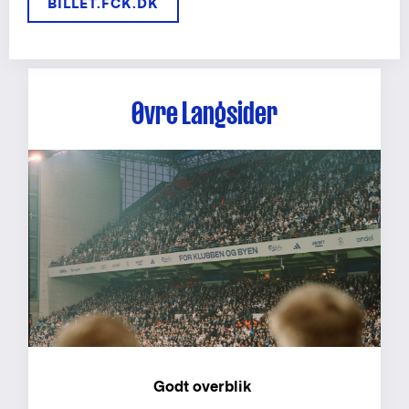
BILLET.FCK.DK
Øvre Langsider
Godt overblik