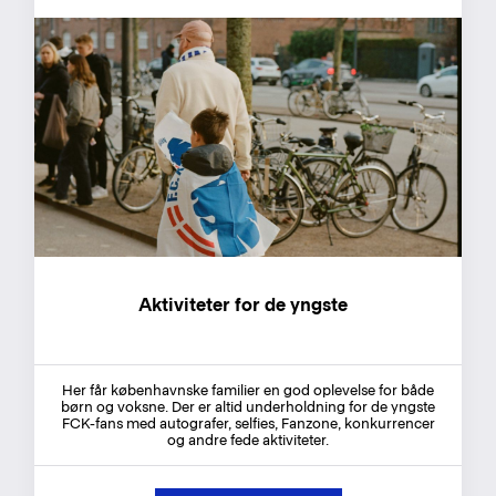
Aktiviteter for de yngste
Her får københavnske familier en god oplevelse for både
børn og voksne. Der er altid underholdning for de yngste
FCK-fans med autografer, selfies, Fanzone, konkurrencer
og andre fede aktiviteter.