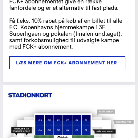
FCK+ abonnementet give en række
fanfordele og er et alternativ til fast plads.
Få f.eks. 10% rabat på køb af én billet til alle
F.C. Københavns hjemmekampe i 3F
Superligaen og pokalen (finalen undtaget),
samt forkøbsmulighed til udvalgte kampe
med FCK+ abonnement.
LÆS MERE OM FCK+ ABONNEMENT HER 