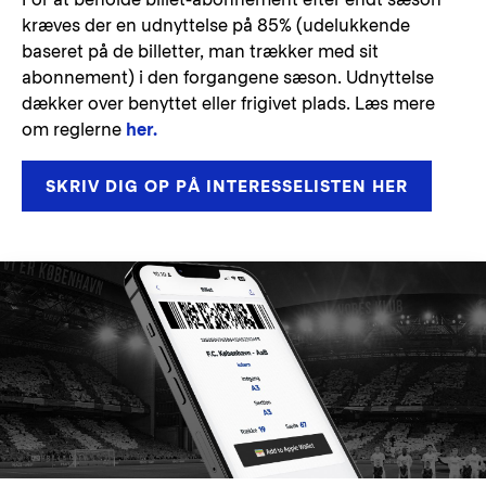
kræves der en udnyttelse på 85% (udelukkende
baseret på de billetter, man trækker med sit
abonnement) i den forgangene sæson. Udnyttelse
dækker over benyttet eller frigivet plads. Læs mere
om reglerne
her.
SKRIV DIG OP PÅ INTERESSELISTEN HER