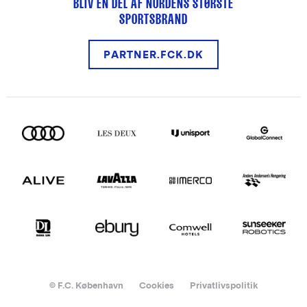
BLIV EN DEL AF NORDENS STØRSTE
SPORTSBRAND
PARTNER.FCK.DK
© F.C. København
Cookies
Privatlivspolitik