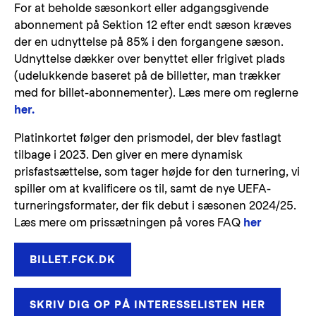
For at beholde sæsonkort eller adgangsgivende
abonnement på Sektion 12 efter endt sæson kræves
der en udnyttelse på 85% i den forgangene sæson.
Udnyttelse dækker over benyttet eller frigivet plads
(udelukkende baseret på de billetter, man trækker
med for billet-abonnementer). Læs mere om reglerne
her.
Platinkortet følger den prismodel, der blev fastlagt
tilbage i 2023. Den giver en mere dynamisk
prisfastsættelse, som tager højde for den turnering, vi
spiller om at kvalificere os til, samt de nye UEFA-
turneringsformater, der fik debut i sæsonen 2024/25.
Læs mere om prissætningen på vores FAQ
her
BILLET.FCK.DK
SKRIV DIG OP PÅ INTERESSELISTEN HER