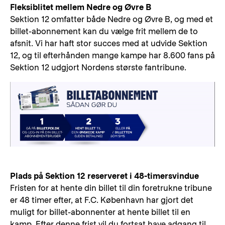
Fleksiblitet mellem Nedre og Øvre B
Sektion 12 omfatter både Nedre og Øvre B, og med et
billet-abonnement kan du vælge frit mellem de to
afsnit. Vi har haft stor succes med at udvide Sektion
12, og til efterhånden mange kampe har 8.600 fans på
Sektion 12 udgjort Nordens største fantribune.
Plads på Sektion 12 reserveret i 48-timersvindue
Fristen for at hente din billet til din foretrukne tribune
er 48 timer efter, at F.C. København har gjort det
muligt for billet-abonnenter at hente billet til en
kamp. Efter denne frist vil du fortsat have adgang til