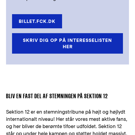
BILLET.FCK.DK
SKRIV DIG OP PÅ INTERESSELISTEN
HER
BLIV EN FAST DEL AF STEMNINGEN PÅ SEKTION 12
Sektion 12 er en stemningstribune på højt og højlydt
internationalt niveau! Her står vores mest aktive fans,
og her bliver de berømte tifoer udfoldet. Sektion 12
står op under hele kampen og støtter holdet massivt,