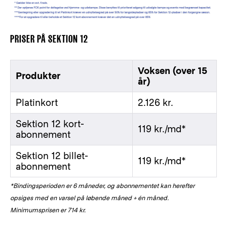
PRISER PÅ SEKTION 12
Voksen (over 15
Produkter
år)
Platinkort
2.126 kr.
Sektion 12 kort-
119 kr./md*
abonnement
Sektion 12 billet-
119 kr./md*
abonnement
*Bindingsperioden er 6 måneder, og abonnementet kan herefter
opsiges med en varsel på løbende måned + én måned.
Minimumsprisen er 714 kr.