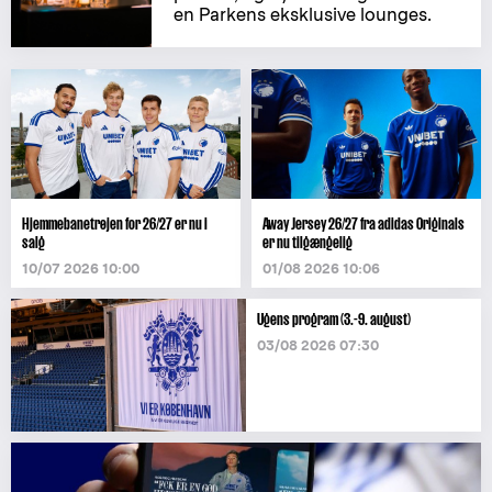
en Parkens eksklusive lounges.
Hjemmebanetrøjen for 26/27 er nu i
Away Jersey 26/27 fra adidas Originals
salg
er nu tilgængelig
10/07 2026 10:00
01/08 2026 10:06
Ugens program (3.-9. august)
03/08 2026 07:30