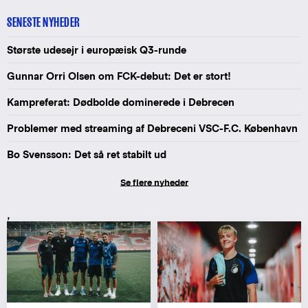
SENESTE NYHEDER
Største udesejr i europæisk Q3-runde
Gunnar Orri Olsen om FCK-debut: Det er stort!
Kampreferat: Dødbolde dominerede i Debrecen
Problemer med streaming af Debreceni VSC-F.C. København
Bo Svensson: Det så ret stabilt ud
Se flere nyheder
,