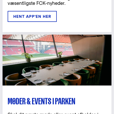
væsentligste FCK-nyheder.
HENT APP'EN HER
MØDER & EVENTS I PARKEN