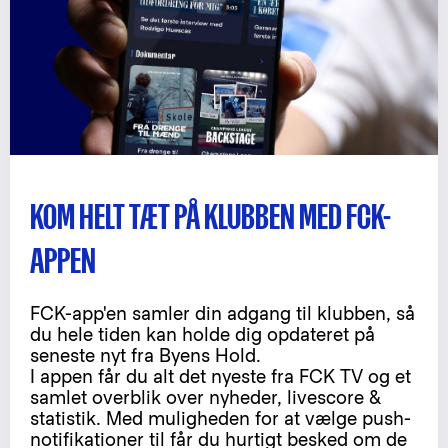
KOM HELT TÆT PÅ KLUBBEN MED FCK-
APPEN
FCK-app'en samler din adgang til klubben, så
du hele tiden kan holde dig opdateret på
seneste nyt fra Byens Hold.
I appen får du alt det nyeste fra FCK TV og et
samlet overblik over nyheder, livescore &
statistik. Med muligheden for at vælge push-
notifikationer til får du hurtigt besked om de