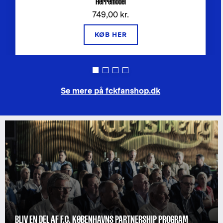
Herremodel
749,00 kr.
KØB HER
Se mere på fckfanshop.dk
BLIV EN DEL AF F.C. KØBENHAVNS PARTNERSHIP PROGRAM