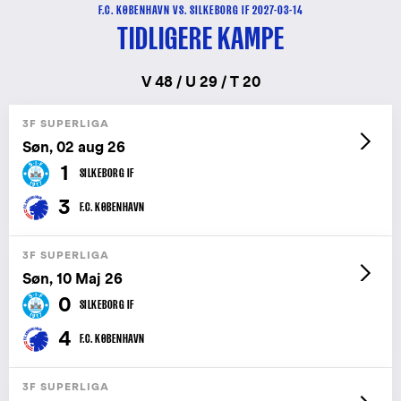
F.C. KØBENHAVN VS. SILKEBORG IF 2027-03-14
TIDLIGERE KAMPE
V 48 / U 29 / T 20
3F SUPERLIGA
Søn, 02 aug 26
1
SILKEBORG IF
3
F.C. KØBENHAVN
3F SUPERLIGA
Søn, 10 Maj 26
0
SILKEBORG IF
4
F.C. KØBENHAVN
3F SUPERLIGA