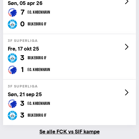
Søn, 05 apr 26
7
F.C. KØBENHAVN
0
SILKEBORG IF
3F SUPERLIGA
Fre, 17 okt 25
3
SILKEBORG IF
1
F.C. KØBENHAVN
3F SUPERLIGA
Søn, 21 sep 25
3
F.C. KØBENHAVN
3
SILKEBORG IF
Se alle FCK vs SIF kampe