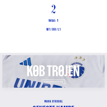
2
Mål: 1
W 1 / D 0 / L 1
MARK STRUDAL