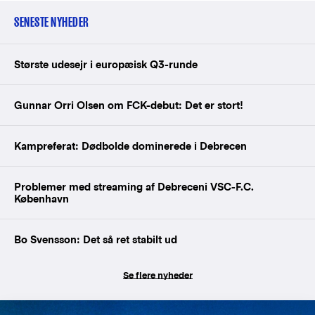
SENESTE NYHEDER
Største udesejr i europæisk Q3-runde
Gunnar Orri Olsen om FCK-debut: Det er stort!
Kampreferat: Dødbolde dominerede i Debrecen
Problemer med streaming af Debreceni VSC-F.C.
København
Bo Svensson: Det så ret stabilt ud
Se flere nyheder