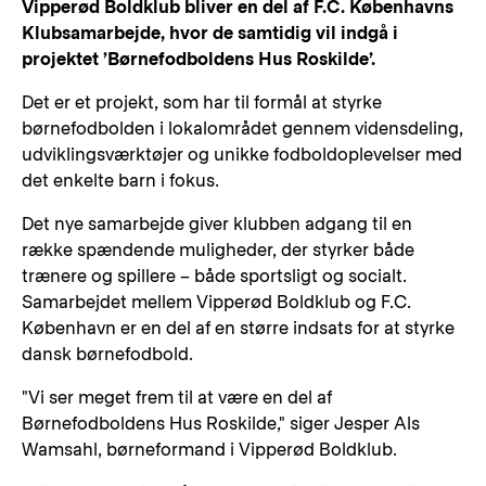
Vipperød Boldklub bliver en del af F.C. Københavns
Klubsamarbejde, hvor de samtidig vil indgå i
projektet ’Børnefodboldens Hus Roskilde’.
Det er et projekt, som har til formål at styrke
børnefodbolden i lokalområdet gennem vidensdeling,
udviklingsværktøjer og unikke fodboldoplevelser med
det enkelte barn i fokus.
Det nye samarbejde giver klubben adgang til en
række spændende muligheder, der styrker både
trænere og spillere – både sportsligt og socialt.
Samarbejdet mellem Vipperød Boldklub og F.C.
København er en del af en større indsats for at styrke
dansk børnefodbold.
"Vi ser meget frem til at være en del af
Børnefodboldens Hus Roskilde," siger Jesper Als
Wamsahl, børneformand i Vipperød Boldklub.