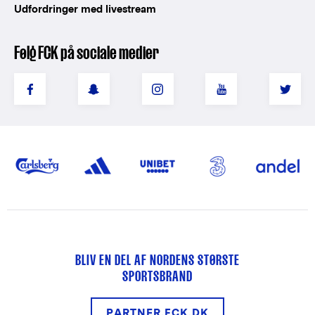
Udfordringer med livestream
Følg FCK på sociale medier
BLIV EN DEL AF NORDENS STØRSTE
SPORTSBRAND
PARTNER.FCK.DK