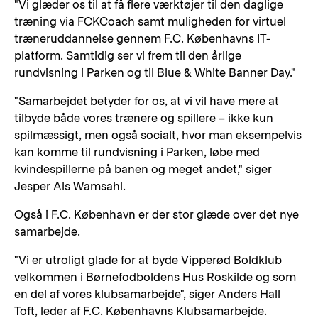
"Vi glæder os til at få flere værktøjer til den daglige
træning via FCKCoach samt muligheden for virtuel
træneruddannelse gennem F.C. Københavns IT-
platform. Samtidig ser vi frem til den årlige
rundvisning i Parken og til Blue & White Banner Day."
"Samarbejdet betyder for os, at vi vil have mere at
tilbyde både vores trænere og spillere – ikke kun
spilmæssigt, men også socialt, hvor man eksempelvis
kan komme til rundvisning i Parken, løbe med
kvindespillerne på banen og meget andet," siger
Jesper Als Wamsahl.
Også i F.C. København er der stor glæde over det nye
samarbejde.
"Vi er utroligt glade for at byde Vipperød Boldklub
velkommen i Børnefodboldens Hus Roskilde og som
en del af vores klubsamarbejde", siger Anders Hall
Toft, leder af F.C. Københavns Klubsamarbejde.