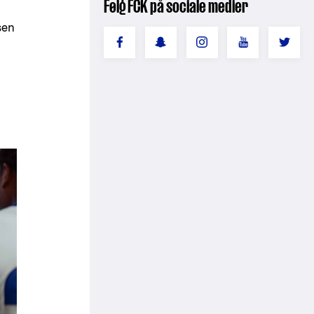
Følg FCK på sociale medier
sen