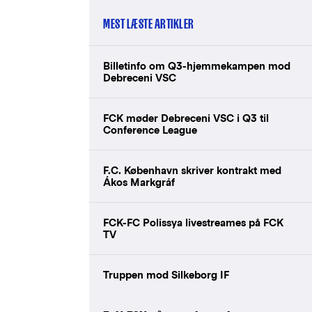
MEST LÆSTE ARTIKLER
Billetinfo om Q3-hjemmekampen mod
Debreceni VSC
FCK møder Debreceni VSC i Q3 til
Conference League
F.C. København skriver kontrakt med
Ákos Markgráf
FCK-FC Polissya livestreames på FCK
TV
Truppen mod Silkeborg IF