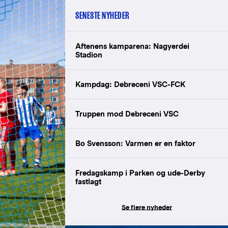
SENESTE NYHEDER
Aftenens kamparena: Nagyerdei
Stadion
Kampdag: Debreceni VSC-FCK
Truppen mod Debreceni VSC
Bo Svensson: Varmen er en faktor
Fredagskamp i Parken og ude-Derby
fastlagt
Se flere nyheder