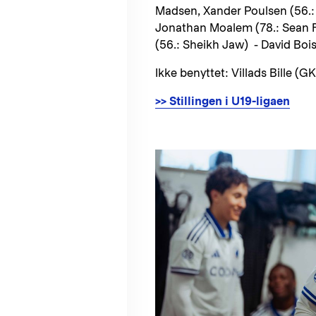
Madsen, Xander Poulsen (56.
Jonathan Moalem (78.: Sean Fe
(56.: Sheikh Jaw) - David Boi
Ikke benyttet: Villads Bille (GK
>> Stillingen i U19-ligaen