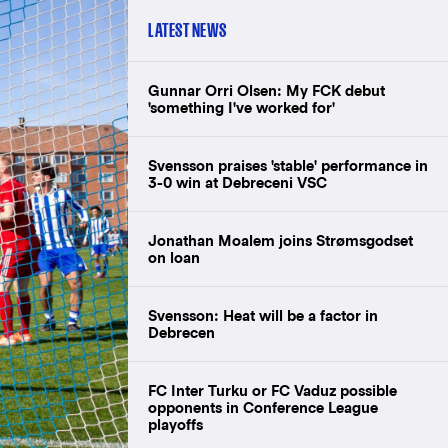
LATEST NEWS
Gunnar Orri Olsen: My FCK debut
'something I've worked for'
Svensson praises 'stable' performance in
3-0 win at Debreceni VSC
Jonathan Moalem joins Strømsgodset
on loan
Svensson: Heat will be a factor in
Debrecen
FC Inter Turku or FC Vaduz possible
opponents in Conference League
playoffs