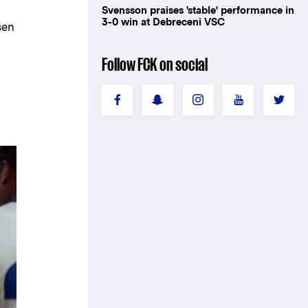
Svensson praises 'stable' performance in
3-0 win at Debreceni VSC
sen
Follow FCK on social