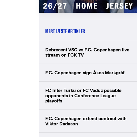
MEST LÆSTE ARTIKLER
Debreceni VSC vs F.C. Copenhagen live
stream on FCK TV
F.C. Copenhagen sign Ákos Markgráf
FC Inter Turku or FC Vaduz possible
opponents in Conference League
playoffs
F.C. Copenhagen extend contract with
Viktor Dadason