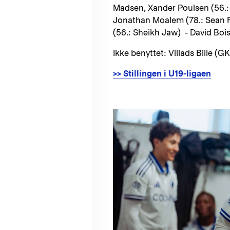
Madsen, Xander Poulsen (56.
Jonathan Moalem (78.: Sean Fe
(56.: Sheikh Jaw) - David Boi
Ikke benyttet: Villads Bille (GK
>> Stillingen i U19-ligaen