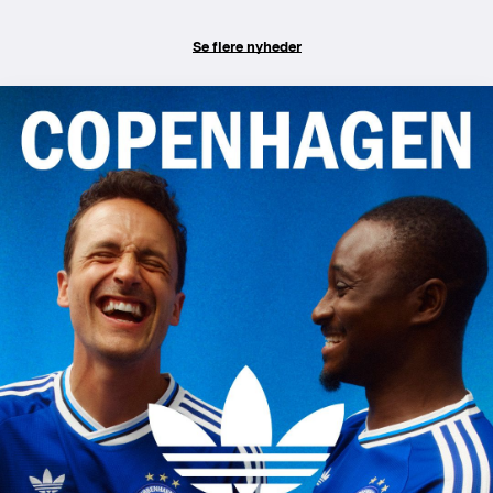
Se flere nyheder