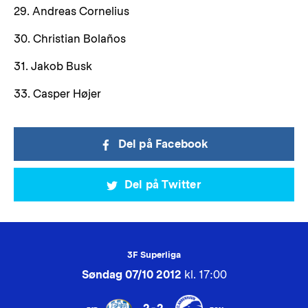
29. Andreas Cornelius
30. Christian Bolaños
31. Jakob Busk
33. Casper Højer
Del på Facebook
Del på Twitter
3F Superliga
Søndag 07/10 2012
kl. 17:00