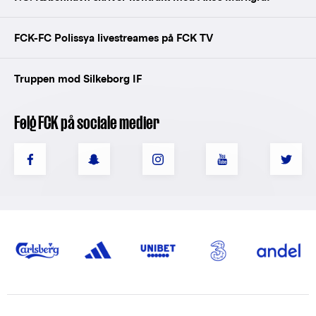
FCK-FC Polissya livestreames på FCK TV
Truppen mod Silkeborg IF
Følg FCK på sociale medier