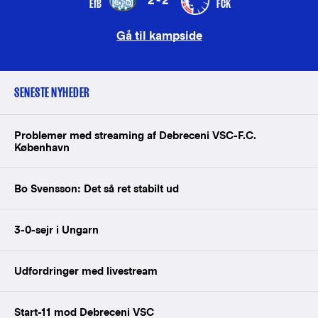
2-2
EfB
FCK
Gå til kampside
SENESTE NYHEDER
Problemer med streaming af Debreceni VSC-F.C.
København
Bo Svensson: Det så ret stabilt ud
3-0-sejr i Ungarn
Udfordringer med livestream
Start-11 mod Debreceni VSC