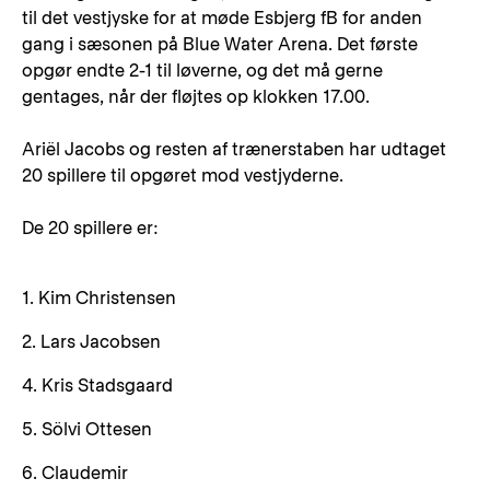
til det vestjyske for at møde Esbjerg fB for anden
gang i sæsonen på Blue Water Arena. Det første
opgør endte 2-1 til løverne, og det må gerne
gentages, når der fløjtes op klokken 17.00.
Ariël Jacobs og resten af trænerstaben har udtaget
20 spillere til opgøret mod vestjyderne.
De 20 spillere er:
1. Kim Christensen
2. Lars Jacobsen
4. Kris Stadsgaard
5. Sölvi Ottesen
6. Claudemir