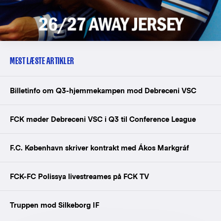
MEST LÆSTE ARTIKLER
Billetinfo om Q3-hjemmekampen mod Debreceni VSC
FCK møder Debreceni VSC i Q3 til Conference League
F.C. København skriver kontrakt med Ákos Markgráf
FCK-FC Polissya livestreames på FCK TV
Truppen mod Silkeborg IF