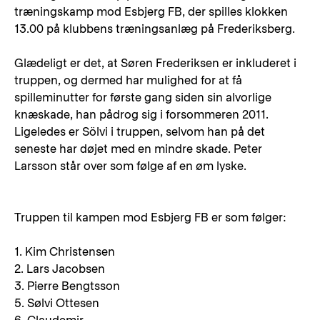
træningskamp mod Esbjerg FB, der spilles klokken
13.00 på klubbens træningsanlæg på Frederiksberg.
Glædeligt er det, at Søren Frederiksen er inkluderet i
truppen, og dermed har mulighed for at få
spilleminutter for første gang siden sin alvorlige
knæskade, han pådrog sig i forsommeren 2011.
Ligeledes er Sölvi i truppen, selvom han på det
seneste har døjet med en mindre skade. Peter
Larsson står over som følge af en øm lyske.
Truppen til kampen mod Esbjerg FB er som følger:
1. Kim Christensen
2. Lars Jacobsen
3. Pierre Bengtsson
5. Sølvi Ottesen