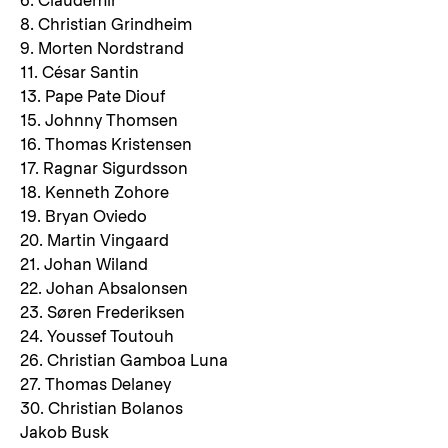
6. Claudemir
8. Christian Grindheim
9. Morten Nordstrand
11. César Santin
13. Pape Pate Diouf
15. Johnny Thomsen
16. Thomas Kristensen
17. Ragnar Sigurdsson
18. Kenneth Zohore
19. Bryan Oviedo
20. Martin Vingaard
21. Johan Wiland
22. Johan Absalonsen
23. Søren Frederiksen
24. Youssef Toutouh
26. Christian Gamboa Luna
27. Thomas Delaney
30. Christian Bolanos
Jakob Busk