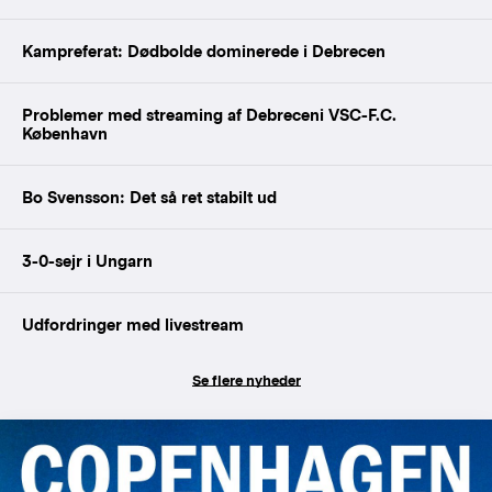
Kampreferat: Dødbolde dominerede i Debrecen
Problemer med streaming af Debreceni VSC-F.C.
København
Bo Svensson: Det så ret stabilt ud
3-0-sejr i Ungarn
Udfordringer med livestream
Se flere nyheder