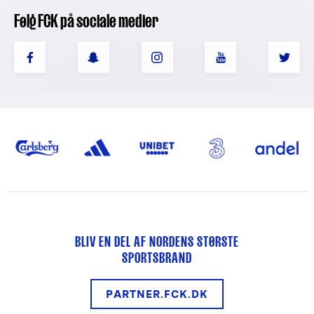
Følg FCK på sociale medier
BLIV EN DEL AF NORDENS STØRSTE
SPORTSBRAND
PARTNER.FCK.DK