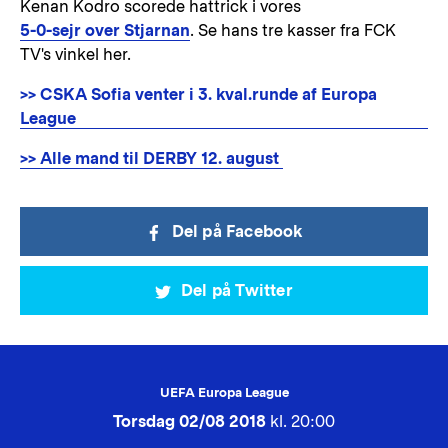
Kenan Kodro scorede hattrick i vores
5-0-sejr over Stjarnan
. Se hans tre kasser fra FCK
TV's vinkel her.
>> CSKA Sofia venter i 3. kval.runde af Europa
League
>> Alle mand til DERBY 12. august
Del på Facebook
Del på Twitter
UEFA Europa League
Torsdag 02/08 2018
kl. 20:00