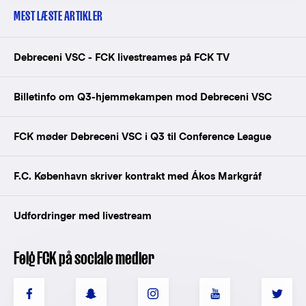
MEST LÆSTE ARTIKLER
Debreceni VSC - FCK livestreames på FCK TV
Billetinfo om Q3-hjemmekampen mod Debreceni VSC
FCK møder Debreceni VSC i Q3 til Conference League
F.C. København skriver kontrakt med Ákos Markgráf
Udfordringer med livestream
Følg FCK på sociale medier