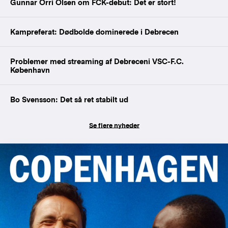
Gunnar Orri Olsen om FCK-debut: Det er stort!
Kampreferat: Dødbolde dominerede i Debrecen
Problemer med streaming af Debreceni VSC-F.C.
København
Bo Svensson: Det så ret stabilt ud
Se flere nyheder