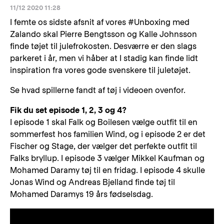
11/12 2020 11:28
I femte os sidste afsnit af vores #Unboxing med
Zalando skal Pierre Bengtsson og Kalle Johnsson
finde tøjet til julefrokosten. Desværre er den slags
parkeret i år, men vi håber at I stadig kan finde lidt
inspiration fra vores gode svenskere til juletøjet.
Se hvad spillerne fandt af tøj i videoen ovenfor.
Fik du set episode 1, 2, 3 og 4?
I episode 1 skal Falk og Boilesen vælge outfit til en
sommerfest hos familien Wind, og i episode 2 er det
Fischer og Stage, der vælger det perfekte outfit til
Falks bryllup. I episode 3 vælger Mikkel Kaufman og
Mohamed Daramy tøj til en fridag. I episode 4 skulle
Jonas Wind og Andreas Bjelland finde tøj til
Mohamed Daramys 19 års fødselsdag.