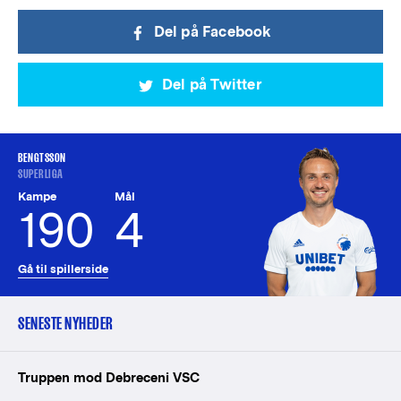
Del på Facebook
Del på Twitter
BENGTSSON
SUPERLIGA
Kampe
Mål
190
4
Gå til spillerside
SENESTE NYHEDER
Truppen mod Debreceni VSC