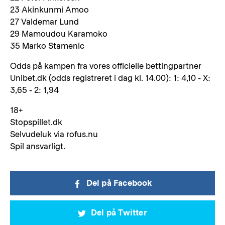
23 Akinkunmi Amoo
27 Valdemar Lund
29 Mamoudou Karamoko
35 Marko Stamenic
Odds på kampen fra vores officielle bettingpartner
Unibet.dk (odds registreret i dag kl. 14.00): 1: 4,10 - X:
3,65 - 2: 1,94
18+
Stopspillet.dk
Selvudeluk via rofus.nu
Spil ansvarligt.
Del på Facebook
Del på Twitter