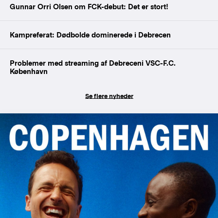
Gunnar Orri Olsen om FCK-debut: Det er stort!
Kampreferat: Dødbolde dominerede i Debrecen
Problemer med streaming af Debreceni VSC-F.C.
København
Se flere nyheder