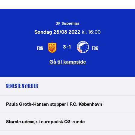
3F Superliga
Søndag 28/08 2022
kl. 16:00
3-1
FCN
FCK
Gå til kampside
SENESTE NYHEDER
Paula Groth-Hansen stopper i F.C. København
Største udesejr i europæisk Q3-runde