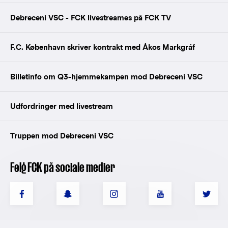
Debreceni VSC - FCK livestreames på FCK TV
F.C. København skriver kontrakt med Ákos Markgráf
Billetinfo om Q3-hjemmekampen mod Debreceni VSC
Udfordringer med livestream
Truppen mod Debreceni VSC
Følg FCK på sociale medier