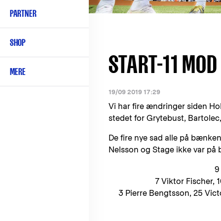
PARTNER
SHOP
START-11 MOD
MERE
19/09 2019 17:29
Vi har fire ændringer siden H
stedet for Grytebust, Bartolec,
De fire nye sad alle på bænken
Nelsson og Stage ikke var på
9
7 Viktor Fischer, 
3 Pierre Bengtsson, 25 Vict