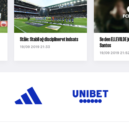
Ståle: Stabil og disciplineret indsats
Se den ELLEVILDE j
Santos
19/09 2019 21:33
19/09 2019 21:5