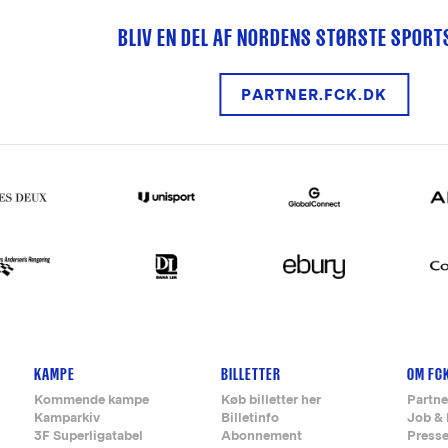
BLIV EN DEL AF NORDENS STØRSTE SPOR
PARTNER.FCK.DK
KAMPE
BILLETTER
OM FC
Kommende kampe
Køb billetter her
Partne
Kamparkiv
Billetinfo
Job & 
3F Superligatabel
Abonnement
Press