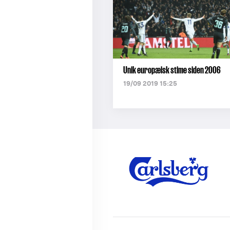
Unik europæisk stime siden 2006
19/09 2019 15:25