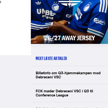
o
MEST LÆSTE ARTIKLER
Billetinfo om Q3-hjemmekampen mod
Debreceni VSC
FCK møder Debreceni VSC i Q3 til
Conference League