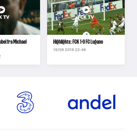
ubel fra Michael
Highlights: FCK 1-0 FC Lugano
19/09 2019 22:46
2