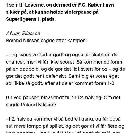
1 sejr til Løverne, og dermed er F.C. København
sikker på, at kunne holde vinterpause på
Superligaens 1. plads.
Af Jan Eliassen
Roland Nilsson sagde efter kampen:
- Jeg synes vi starter godt og også får skabt en del
chancer, men vi får ikke scoret. Så kommer de foran
på en dødbold, og de gør det lidt svært for os – og de
gør det godt rent defensivt. Samtidig er vores eget
spil ikke så godt, efter at de er kommet foran 1-0.
0-1 ved pausen blev vendt til 2-1 i 2. halvleg. Om det
sagde Roland Nilsson:
- I 2. halvleg kommer vi så bedre i gang, og får også
sat mere tempo på spillet, og det gør at vi får flere og