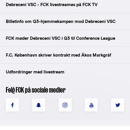
Debreceni VSC - FCK livestreames på FCK TV
Billetinfo om Q3-hjemmekampen mod Debreceni VSC
FCK møder Debreceni VSC i Q3 til Conference League
F.C. København skriver kontrakt med Ákos Markgráf
Udfordringer med livestream
Følg FCK på sociale medier