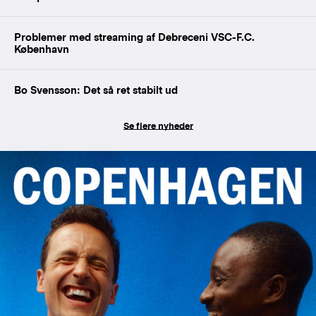
Problemer med streaming af Debreceni VSC-F.C.
København
Bo Svensson: Det så ret stabilt ud
Se flere nyheder