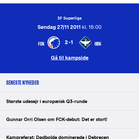
3F Superliga
Søndag 27/11 2011
kl. 16:00
2-1
FCK
HBK
Gå til kampside
SENESTE NYHEDER
Største udesejr i europæisk Q3-runde
Gunnar Orri Olsen om FCK-debut: Det er stort!
Kampreferat: Dødbolde dominerede i Debrecen