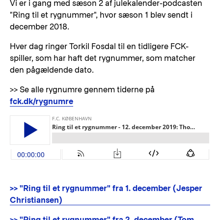
Vi er i gang med sæson 2 af julekalender-podcasten
"Ring til et rygnummer", hvor sæson 1 blev sendt i
december 2018.
Hver dag ringer Torkil Fosdal til en tidligere FCK-
spiller, som har haft det rygnummer, som matcher
den pågældende dato.
>> Se alle rygnumre gennem tiderne på
fck.dk/rygnumre
>> "Ring til et rygnummer" fra 1. december (Jesper
Christiansen)
>> "Ring til et rygnummer" fra 2. december (Tom