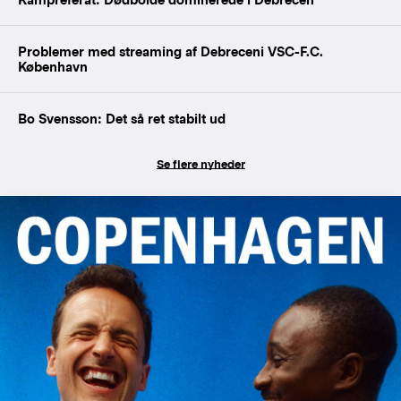
Problemer med streaming af Debreceni VSC-F.C.
København
Bo Svensson: Det så ret stabilt ud
Se flere nyheder