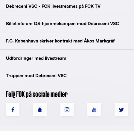
Debreceni VSC - FCK livestreames på FCK TV
Billetinfo om Q3-hjemmekampen mod Debreceni VSC
F.C. København skriver kontrakt med Ákos Markgráf
Udfordringer med livestream
Truppen mod Debreceni VSC
Følg FCK på sociale medier