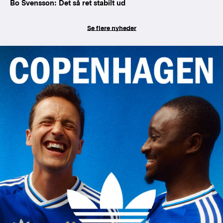
Bo Svensson: Det så ret stabilt ud
Se flere nyheder