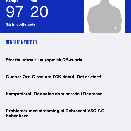
Kampe
Mål
97
20
Gå til spillerside
SENESTE NYHEDER
Største udesejr i europæisk Q3-runde
Gunnar Orri Olsen om FCK-debut: Det er stort!
Kampreferat: Dødbolde dominerede i Debrecen
Problemer med streaming af Debreceni VSC-F.C.
København