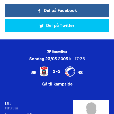
Del på Facebook
Del på Twitter
3F Superliga
Søndag 23/03 2003
kl. 17:35
2-2
AGF
FCK
Gå til kampside
RØLL
SUPERLIGA