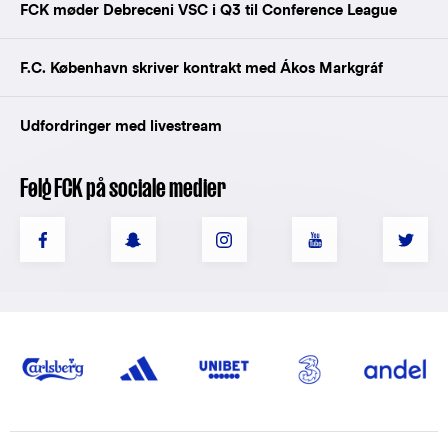
FCK møder Debreceni VSC i Q3 til Conference League
F.C. København skriver kontrakt med Ákos Markgráf
Udfordringer med livestream
Følg FCK på sociale medier