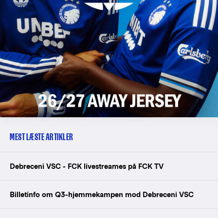
MEST LÆSTE ARTIKLER
Debreceni VSC - FCK livestreames på FCK TV
Billetinfo om Q3-hjemmekampen mod Debreceni VSC