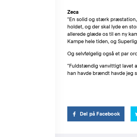
Zeca
"En solid og stærk præstation, h
holdet, og der skal lyde en stor
allerede glæde os til en ny ka
Kampe hele tiden, og Superliga
Og selvfølgelig også et par o
"Fuldstændig vanvittigt lavet a
han havde brændt havde jeg sl
Del på Facebook