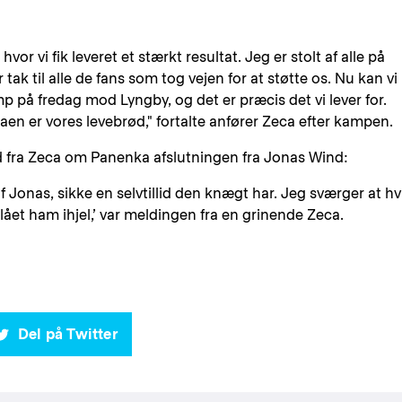
vor vi fik leveret et stærkt resultat. Jeg er stolt af alle på
 tak til alle de fans som tog vejen for at støtte os. Nu kan vi
mp på fredag mod Lyngby, og det er præcis det vi lever for.
en er vores levebrød," fortalte anfører Zeca efter kampen.
rd fra Zeca om Panenka afslutningen fra Jonas Wind:
f Jonas, sikke en selvtillid den knægt har. Jeg sværger at hv
ået ham ihjel,’ var meldingen fra en grinende Zeca.
Del på Twitter