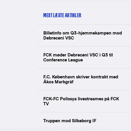
MEST LÆSTE ARTIKLER
Billetinfo om Q3-hjemmekampen mod
Debreceni VSC
FCK møder Debreceni VSC i Q3 til
Conference League
F.C. København skriver kontrakt med
Ákos Markgráf
FCK-FC Polissya livestreames på FCK
TV
Truppen mod Silkeborg IF