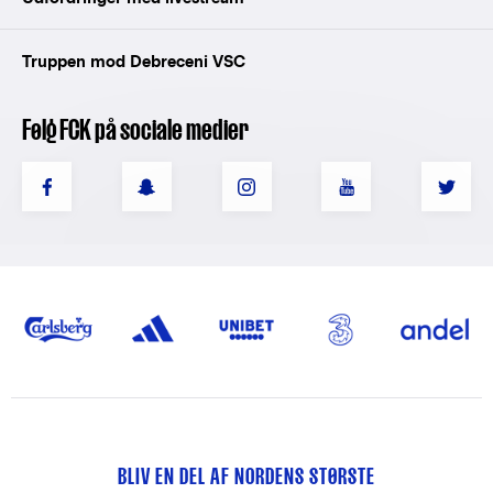
Truppen mod Debreceni VSC
Følg FCK på sociale medier
BLIV EN DEL AF NORDENS STØRSTE