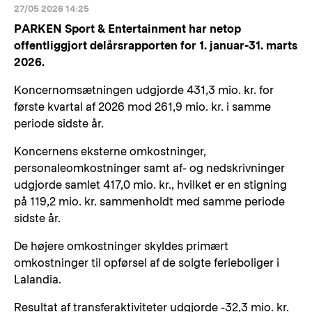
27/05 2026 14:25
PARKEN Sport & Entertainment har netop
offentliggjort delårsrapporten for 1. januar-31. marts
2026.
Koncernomsætningen udgjorde 431,3 mio. kr. for
første kvartal af 2026 mod 261,9 mio. kr. i samme
periode sidste år.
Koncernens eksterne omkostninger,
personaleomkostninger samt af- og nedskrivninger
udgjorde samlet 417,0 mio. kr., hvilket er en stigning
på 119,2 mio. kr. sammenholdt med samme periode
sidste år.
De højere omkostninger skyldes primært
omkostninger til opførsel af de solgte ferieboliger i
Lalandia.
Resultat af transferaktiviteter udgjorde -32,3 mio. kr.