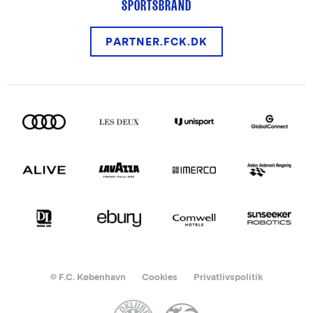
SPORTSBRAND
PARTNER.FCK.DK
© F.C. København
Cookies
Privatlivspolitik