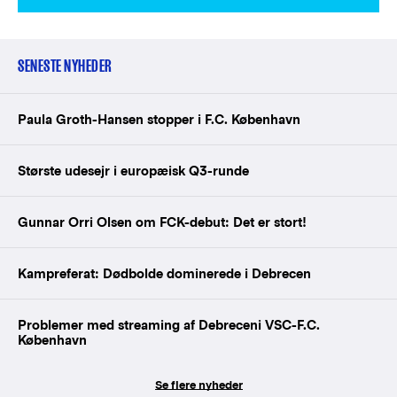
SENESTE NYHEDER
Paula Groth-Hansen stopper i F.C. København
Største udesejr i europæisk Q3-runde
Gunnar Orri Olsen om FCK-debut: Det er stort!
Kampreferat: Dødbolde dominerede i Debrecen
Problemer med streaming af Debreceni VSC-F.C.
København
Se flere nyheder