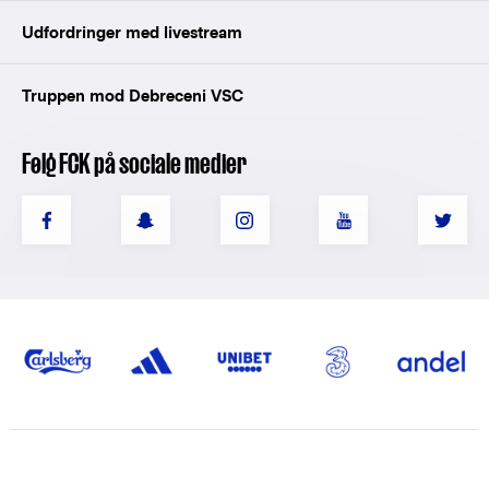
Udfordringer med livestream
Truppen mod Debreceni VSC
Følg FCK på sociale medier