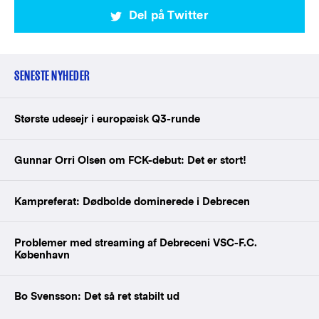
Del på Twitter
SENESTE NYHEDER
Største udesejr i europæisk Q3-runde
Gunnar Orri Olsen om FCK-debut: Det er stort!
Kampreferat: Dødbolde dominerede i Debrecen
Problemer med streaming af Debreceni VSC-F.C.
København
Bo Svensson: Det så ret stabilt ud