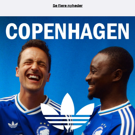
Se flere nyheder