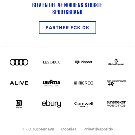
BLIV EN DEL AF NORDENS STØRSTE
SPORTSBRAND
PARTNER.FCK.DK
© F.C. København
Cookies
Privatlivspolitik