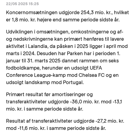
22/05 2025 15:25
Koncernomsætningen udgjorde 254,3 mio. kr., hvilket
er 1,8 mio. kr. højere end samme periode sidste år.
Udviklingen i omsætningen, omkostningerne og af-
og nedskrivningerne kan primært henføres til lavere
aktivitet i Lalandia, da påsken i 2025 ligger i april mod
marts i 2024. Desuden har Parken har i perioden 1.
januar til 31. marts 2025 dannet rammen om seks
fodboldkampe, herunder en udsolgt UEFA
Conference League-kamp mod Chelsea FC og en
udsolgt landskamp mod Portugal.
Primært resultat før amortiseringer og
transferaktiviteter udgjorde -36,0 mio. kr. mod -13,1
mio. kr. i samme periode sidste år.
Resultat af transferaktiviteter udgjorde -27,2 mio. kr.
mod -11,6 mio. kr. i samme periode sidste år.