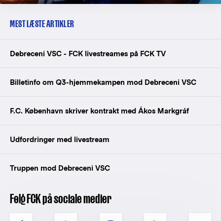
MEST LÆSTE ARTIKLER
Debreceni VSC - FCK livestreames på FCK TV
Billetinfo om Q3-hjemmekampen mod Debreceni VSC
F.C. København skriver kontrakt med Ákos Markgráf
Udfordringer med livestream
Truppen mod Debreceni VSC
Følg FCK på sociale medier