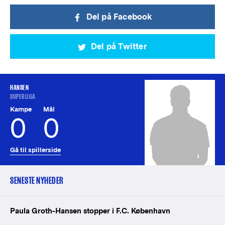
Del på Facebook
Del på Twitter
HANSEN
SUPERLIGA
Kampe
Mål
0
0
Gå til spillerside
SENESTE NYHEDER
Paula Groth-Hansen stopper i F.C. København