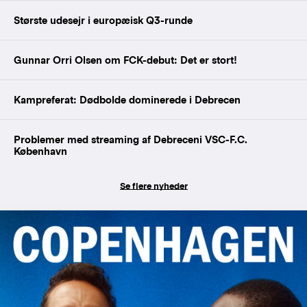
Største udesejr i europæisk Q3-runde
Gunnar Orri Olsen om FCK-debut: Det er stort!
Kampreferat: Dødbolde dominerede i Debrecen
Problemer med streaming af Debreceni VSC-F.C.
København
Se flere nyheder