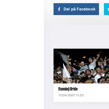
Del på Facebook
Running Bride
17/04 2007 11:23