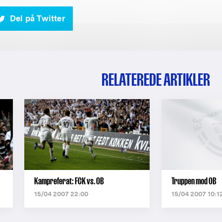
Del på Twitter
RELATEREDE ARTIKLER
Kampreferat: FCK vs. OB
Truppen mod OB
15/04 2007 22:00
15/04 2007 10:1