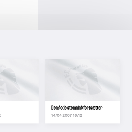
Den gode stemning fortsætter
2
14/04 2007 16:12