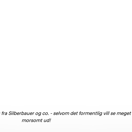
fra Silberbauer og co. - selvom det formentlig vill se meget
morsomt ud!