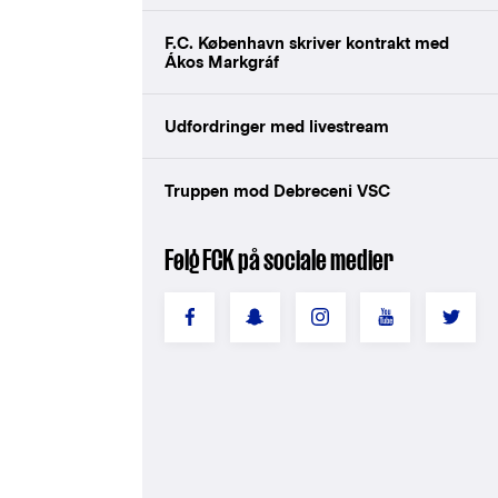
F.C. København skriver kontrakt med
Ákos Markgráf
Udfordringer med livestream
Truppen mod Debreceni VSC
Følg FCK på sociale medier