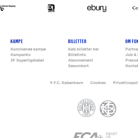
KAMPE
BILLETTER
OM FC
Kommende kampe
Køb billetter her
Partne
Kamparkiv
Billetinfo
Job & 
3F Superligatabel
Abonnement
Press
Sæsonkort
Konta
© F.C. København
Cookies
Privatlivspol