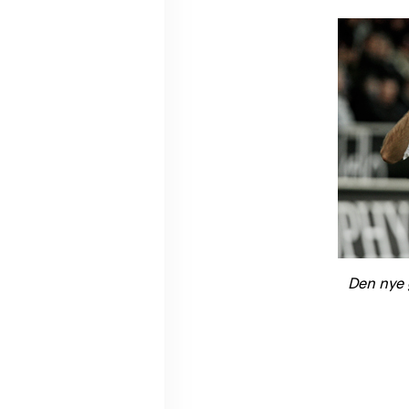
Den nye g