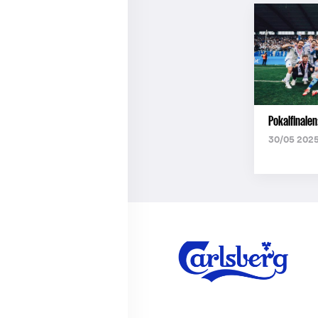
Pokalfinale
30/05 2025