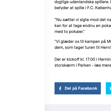
dygtige udenlandske spillere.
betyder at spille i F.C. Køben
”Nu sætter vi sigte mod det næs
kan for at tage endnu en poka
med to pokaler."
"Vi glæder os til kampen på MC
dem, som tager turen til Her
Der er kickoff kl. 17.00 i Hern
storskærm i Parken - læs mer
Del på Facebook