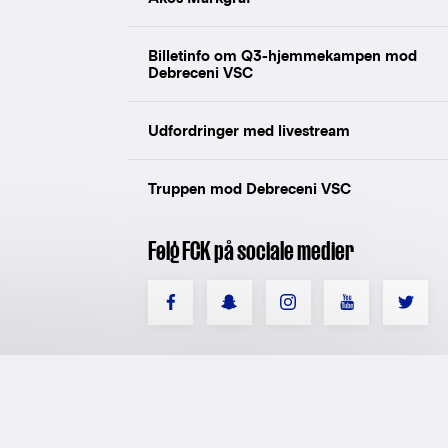
Billetinfo om Q3-hjemmekampen mod
Debreceni VSC
Udfordringer med livestream
Truppen mod Debreceni VSC
Følg FCK på sociale medier