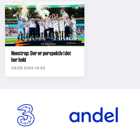
Neestrup: Der er perspektiv i det
her hold
29/05 2025 19:55