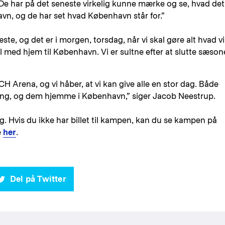
 De har på det seneste virkelig kunne mærke og se, hvad det
havn, og de har set hvad København står for.”
te, og det er i morgen, torsdag, når vi skal gøre alt hvad vi
l med hjem til København. Vi er sultne efter at slutte sæso
H Arena, og vi håber, at vi kan give alle en stor dag. Både
ning, og dem hjemme i København,” siger Jacob Neestrup.
ing. Hvis du ikke har billet til kampen, kan du se kampen på
e
her
.
Del på Twitter