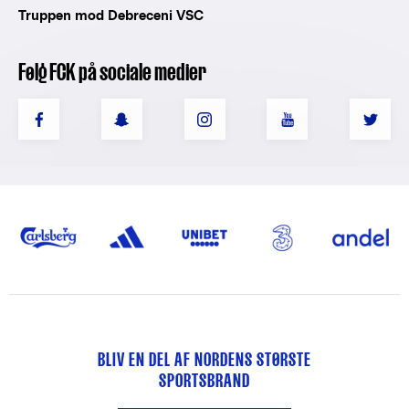
Truppen mod Debreceni VSC
Følg FCK på sociale medier
BLIV EN DEL AF NORDENS STØRSTE
SPORTSBRAND