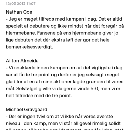
12/03 2013 11:07
Nathan Coe
- Jeg er meget tilfreds med kampen i dag. Det er altid
specielt at debutere og ikke mindst når det foregår på
hjemmebane. Fansene på ens hjemmebane giver jo
lige debuten det dér ekstra løft der gør det hele
bemærkelsesværdigt.
Ailton Almeida
- Vi snakkede inden kampen om at det vigtigste i dag
var at få de tre point og derfor er jeg selvsagt meget
glad for at en af mine aktioner lagde grunden til vores
mål. Selvfølgelig ville vi da gerne vinde 5-0, men vi er
helt tilfredse med de tre point.
Michael Gravgaard
- Der er ingen tvivl om at vi ikke når vores øverste
niveau i den kamp, men vi står alligevel rimelig solidt