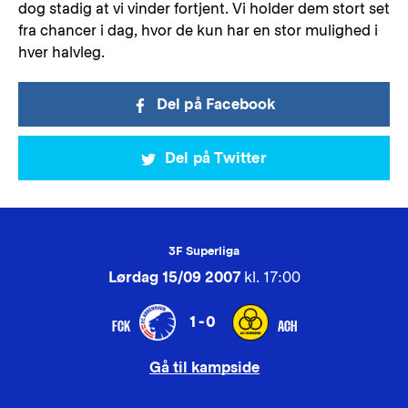
dog stadig at vi vinder fortjent. Vi holder dem stort set
fra chancer i dag, hvor de kun har en stor mulighed i
hver halvleg.
Del på Facebook
Del på Twitter
3F Superliga
Lørdag 15/09 2007
kl. 17:00
1-0
FCK
ACH
Gå til kampside