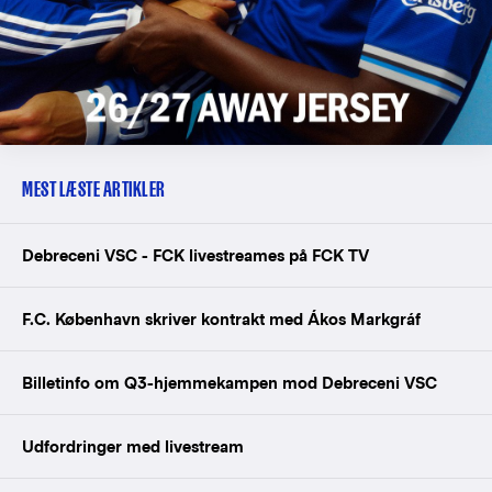
MEST LÆSTE ARTIKLER
Debreceni VSC - FCK livestreames på FCK TV
F.C. København skriver kontrakt med Ákos Markgráf
Billetinfo om Q3-hjemmekampen mod Debreceni VSC
Udfordringer med livestream