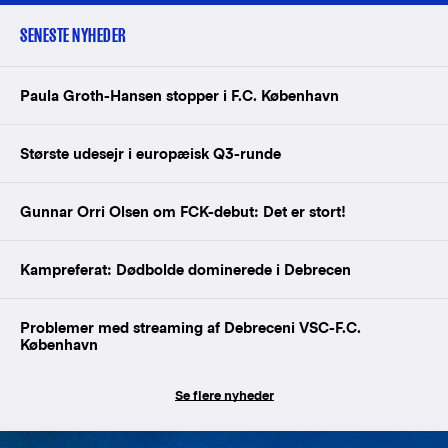
SENESTE NYHEDER
Paula Groth-Hansen stopper i F.C. København
Største udesejr i europæisk Q3-runde
Gunnar Orri Olsen om FCK-debut: Det er stort!
Kampreferat: Dødbolde dominerede i Debrecen
Problemer med streaming af Debreceni VSC-F.C.
København
Se flere nyheder