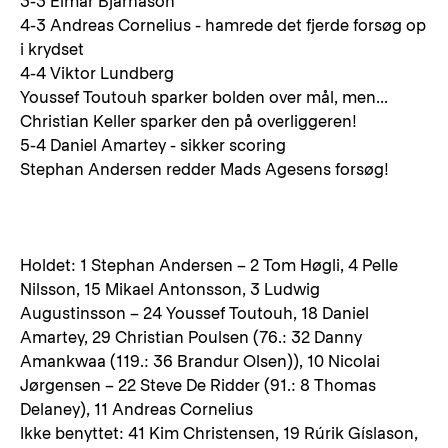
3-3 Elmar Bjarnason
4-3 Andreas Cornelius - hamrede det fjerde forsøg op
i krydset
4-4 Viktor Lundberg
Youssef Toutouh sparker bolden over mål, men...
Christian Keller sparker den på overliggeren!
5-4 Daniel Amartey - sikker scoring
Stephan Andersen redder Mads Agesens forsøg!
Holdet: 1 Stephan Andersen – 2 Tom Høgli, 4 Pelle
Nilsson, 15 Mikael Antonsson, 3 Ludwig
Augustinsson – 24 Youssef Toutouh, 18 Daniel
Amartey, 29 Christian Poulsen (76.: 32 Danny
Amankwaa (119.: 36 Brandur Olsen)), 10 Nicolai
Jørgensen – 22 Steve De Ridder (91.: 8 Thomas
Delaney), 11 Andreas Cornelius
Ikke benyttet: 41 Kim Christensen, 19 Rúrik Gíslason,