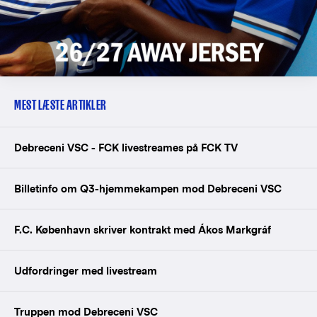
MEST LÆSTE ARTIKLER
Debreceni VSC - FCK livestreames på FCK TV
Billetinfo om Q3-hjemmekampen mod Debreceni VSC
F.C. København skriver kontrakt med Ákos Markgráf
Udfordringer med livestream
Truppen mod Debreceni VSC