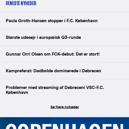
SENESTE NYHEDER
Paula Groth-Hansen stopper i F.C. København
Største udesejr i europæisk Q3-runde
Gunnar Orri Olsen om FCK-debut: Det er stort!
Kampreferat: Dødbolde dominerede i Debrecen
Problemer med streaming af Debreceni VSC-F.C.
København
Se flere nyheder