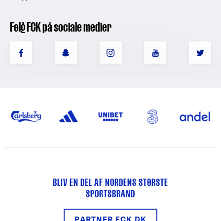
Følg FCK på sociale medier
BLIV EN DEL AF NORDENS STØRSTE
SPORTSBRAND
PARTNER.FCK.DK