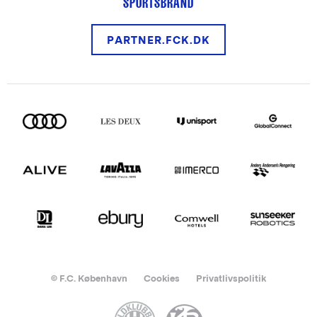
SPORTSBRAND
PARTNER.FCK.DK
© F.C. København
Cookies
Privatlivspolitik