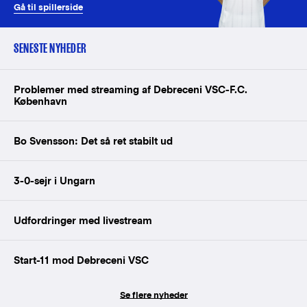
Gå til spillerside
SENESTE NYHEDER
Problemer med streaming af Debreceni VSC-F.C.
København
Bo Svensson: Det så ret stabilt ud
3-0-sejr i Ungarn
Udfordringer med livestream
Start-11 mod Debreceni VSC
Se flere nyheder