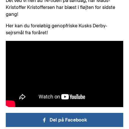
Det ved vi hen ad 14-tiden på søndag, når Mads-
Kristoffer Kristoffersen har blæst i fløjten for sidste
gang!
Her kan du foreløbig genopfriske Kusks Derby-
sejrsmål fra foråret!
Del på Facebook