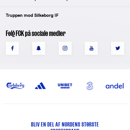
Truppen mod Silkeborg IF
Følg FCK på sociale medier
BLIV EN DEL AF NORDENS STØRSTE