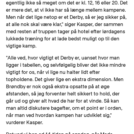
egentlig ikke så meget om det er kl. 12, 16 eller 20. Det
er mere det, at vi ikke har så længe mellem kampene.
Men når det lige netop er et Derby, så er jeg sikker på,
at alle nok skal være klar," siger Kasper, der sammen
med resten af truppen tager på hotel efter lørdagens
lukkede træning for at lade bedst muligt op til den
vigtige kamp.
"Alle ved, hvor vigtigt et Derby er, uanset hvor man
ligger i tabellen, og selvfølgelig bliver det ikke mindre
vigtigt for os, når vi lige nu halter lidt efter
topholdene. Det giver lige en ekstra dimension. Men
Brøndby er nok også ekstra opsatte på at øge
afstanden, så jeg forventer helt sikkert to hold, der
går ud og giver alt hvad de har for at vinde. Så kan
man altid diskutere bagefter, om et point er i orden,
når man ved hvordan kampen har udviklet sig,"
vurderer Kasper.