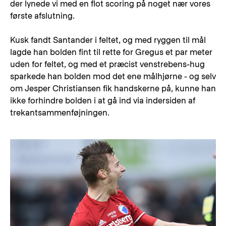
der lynede vi med en flot scoring på noget nær vores
første afslutning.
Kusk fandt Santander i feltet, og med ryggen til mål
lagde han bolden fint til rette for Gregus et par meter
uden for feltet, og med et præcist venstrebens-hug
sparkede han bolden mod det ene målhjørne - og selv
om Jesper Christiansen fik handskerne på, kunne han
ikke forhindre bolden i at gå ind via indersiden af
trekantsammenføjningen.