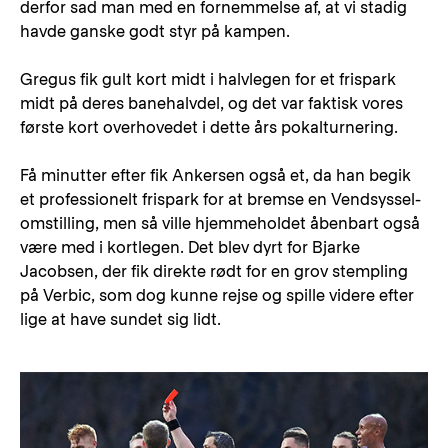
derfor sad man med en fornemmelse af, at vi stadig
havde ganske godt styr på kampen.
Gregus fik gult kort midt i halvlegen for et frispark
midt på deres banehalvdel, og det var faktisk vores
første kort overhovedet i dette års pokalturnering.
Få minutter efter fik Ankersen også et, da han begik
et professionelt frispark for at bremse en Vendsyssel-
omstilling, men så ville hjemmeholdet åbenbart også
være med i kortlegen. Det blev dyrt for Bjarke
Jacobsen, der fik direkte rødt for en grov stempling
på Verbic, som dog kunne rejse og spille videre efter
lige at have sundet sig lidt.