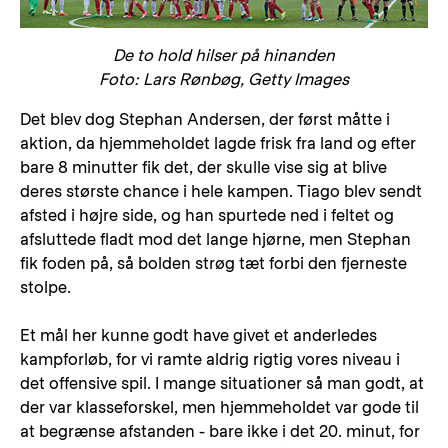
De to hold hilser på hinanden
Foto: Lars Rønbøg, Getty Images
Det blev dog Stephan Andersen, der først måtte i
aktion, da hjemmeholdet lagde frisk fra land og efter
bare 8 minutter fik det, der skulle vise sig at blive
deres største chance i hele kampen. Tiago blev sendt
afsted i højre side, og han spurtede ned i feltet og
afsluttede fladt mod det lange hjørne, men Stephan
fik foden på, så bolden strøg tæt forbi den fjerneste
stolpe.
Et mål her kunne godt have givet et anderledes
kampforløb, for vi ramte aldrig rigtig vores niveau i
det offensive spil. I mange situationer så man godt, at
der var klasseforskel, men hjemmeholdet var gode til
at begrænse afstanden - bare ikke i det 20. minut, for