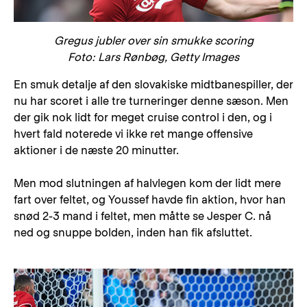
Gregus jubler over sin smukke scoring
Foto: Lars Rønbøg, Getty Images
En smuk detalje af den slovakiske midtbanespiller, der
nu har scoret i alle tre turneringer denne sæson. Men
der gik nok lidt for meget cruise control i den, og i
hvert fald noterede vi ikke ret mange offensive
aktioner i de næste 20 minutter.
Men mod slutningen af halvlegen kom der lidt mere
fart over feltet, og Youssef havde fin aktion, hvor han
snød 2-3 mand i feltet, men måtte se Jesper C. nå
ned og snuppe bolden, inden han fik afsluttet.