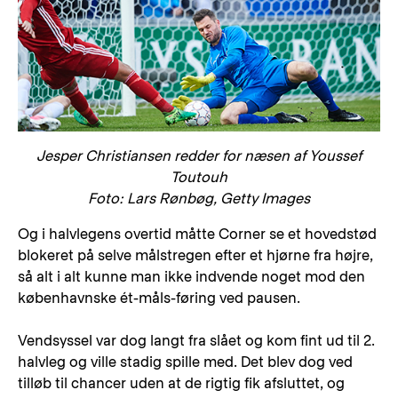
Jesper Christiansen redder for næsen af Youssef
Toutouh
Foto: Lars Rønbøg, Getty Images
Og i halvlegens overtid måtte Corner se et hovedstød
blokeret på selve målstregen efter et hjørne fra højre,
så alt i alt kunne man ikke indvende noget mod den
københavnske ét-måls-føring ved pausen.
Vendsyssel var dog langt fra slået og kom fint ud til 2.
halvleg og ville stadig spille med. Det blev dog ved
tilløb til chancer uden at de rigtig fik afsluttet, og