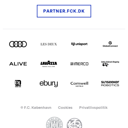
PARTNER.FCK.DK
© F.C. København
Cookies
Privatlivspolitik