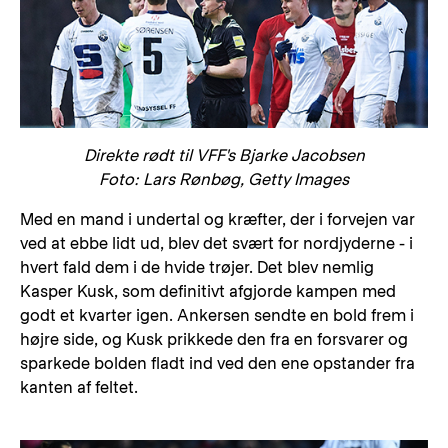
Direkte rødt til VFF's Bjarke Jacobsen
Foto: Lars Rønbøg, Getty Images
Med en mand i undertal og kræfter, der i forvejen var
ved at ebbe lidt ud, blev det svært for nordjyderne - i
hvert fald dem i de hvide trøjer. Det blev nemlig
Kasper Kusk, som definitivt afgjorde kampen med
godt et kvarter igen. Ankersen sendte en bold frem i
højre side, og Kusk prikkede den fra en forsvarer og
sparkede bolden fladt ind ved den ene opstander fra
kanten af feltet.