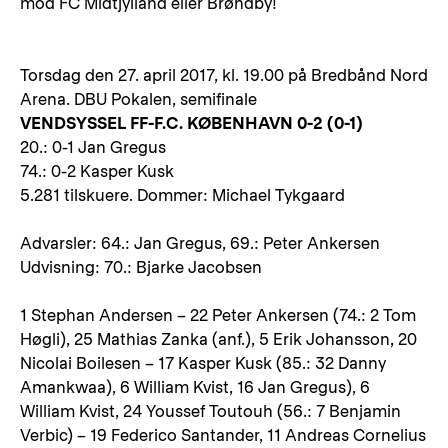
mod FC Midtjylland eller Brøndby!
Torsdag den 27. april 2017, kl. 19.00 på Bredbånd Nord
Arena. DBU Pokalen, semifinale
VENDSYSSEL FF-F.C. KØBENHAVN 0-2 (0-1)
20.: 0-1 Jan Gregus
74.: 0-2 Kasper Kusk
5.281 tilskuere. Dommer: Michael Tykgaard
Advarsler: 64.: Jan Gregus, 69.: Peter Ankersen
Udvisning: 70.: Bjarke Jacobsen
1 Stephan Andersen – 22 Peter Ankersen (74.: 2 Tom
Høgli), 25 Mathias Zanka (anf.), 5 Erik Johansson, 20
Nicolai Boilesen – 17 Kasper Kusk (85.: 32 Danny
Amankwaa), 6 William Kvist, 16 Jan Gregus), 6
William Kvist, 24 Youssef Toutouh (56.: 7 Benjamin
Verbic) – 19 Federico Santander, 11 Andreas Cornelius