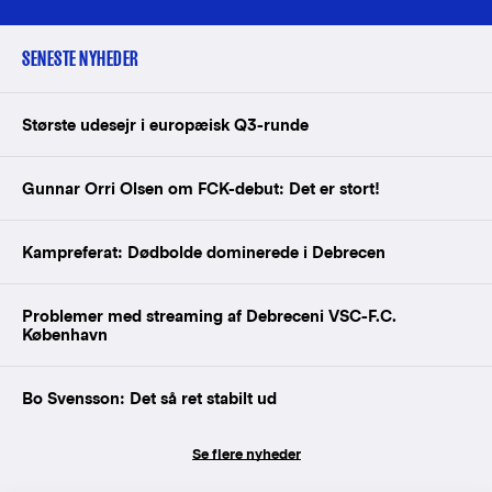
SENESTE NYHEDER
Største udesejr i europæisk Q3-runde
Gunnar Orri Olsen om FCK-debut: Det er stort!
Kampreferat: Dødbolde dominerede i Debrecen
Problemer med streaming af Debreceni VSC-F.C.
København
Bo Svensson: Det så ret stabilt ud
Se flere nyheder