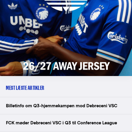
MEST LÆSTE ARTIKLER
Billetinfo om Q3-hjemmekampen mod Debreceni VSC
FCK møder Debreceni VSC i Q3 til Conference League