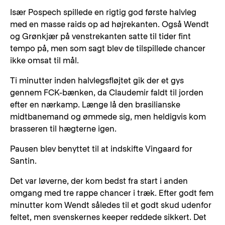
Især Pospech spillede en rigtig god første halvleg
med en masse raids op ad højrekanten. Også Wendt
og Grønkjær på venstrekanten satte til tider fint
tempo på, men som sagt blev de tilspillede chancer
ikke omsat til mål.
Ti minutter inden halvlegsfløjtet gik der et gys
gennem FCK-bænken, da Claudemir faldt til jorden
efter en nærkamp. Længe lå den brasilianske
midtbanemand og ømmede sig, men heldigvis kom
brasseren til hægterne igen.
Pausen blev benyttet til at indskifte Vingaard for
Santin.
Det var løverne, der kom bedst fra start i anden
omgang med tre rappe chancer i træk. Efter godt fem
minutter kom Wendt således til et godt skud udenfor
feltet, men svenskernes keeper reddede sikkert. Det