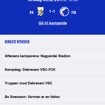
1-1
IFK
FCK
Gå til kampside
SENESTE NYHEDER
Aftenens kamparena: Nagyerdei Stadion
Kampdag: Debreceni VSC-FCK
Truppen mod Debreceni VSC
Bo Svensson: Varmen er en faktor