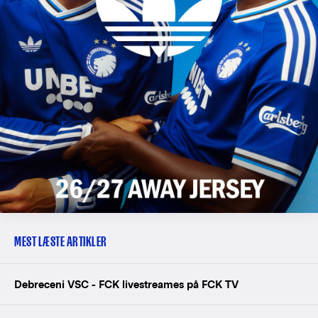
MEST LÆSTE ARTIKLER
Debreceni VSC - FCK livestreames på FCK TV