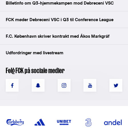
Billetinfo om Q3-hjemmekampen mod Debreceni VSC
FCK møder Debreceni VSC i Q3 til Conference League
F.C. København skriver kontrakt med Ákos Markgráf
Udfordringer med livestream
Følg FCK på sociale medier