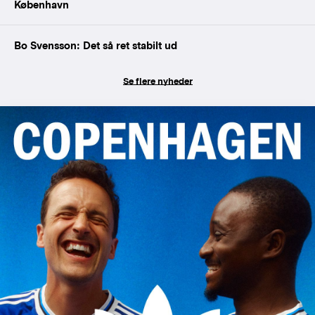
København
Bo Svensson: Det så ret stabilt ud
Se flere nyheder