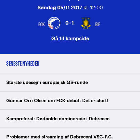
Søndag 05/11 2017
kl. 12:00
0-1
FCK
BIF
Gå til kampside
SENESTE NYHEDER
Største udesejr i europæisk Q3-runde
Gunnar Orri Olsen om FCK-debut: Det er stort!
Kampreferat: Dødbolde dominerede i Debrecen
Problemer med streaming af Debreceni VSC-F.C.