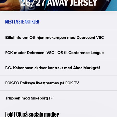
MEST LÆSTE ARTIKLER
Billetinfo om Q3-hjemmekampen mod Debreceni VSC
FCK møder Debreceni VSC i Q3 til Conference League
F.C. København skriver kontrakt med Ákos Markgráf
FCK-FC Polissya livestreames på FCK TV
Truppen mod Silkeborg IF
Følg FCK på sociale medier