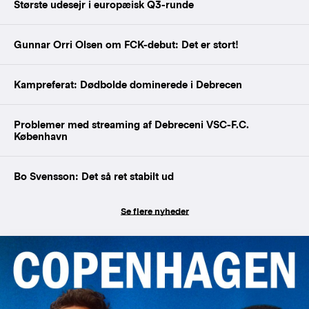
Største udesejr i europæisk Q3-runde
Gunnar Orri Olsen om FCK-debut: Det er stort!
Kampreferat: Dødbolde dominerede i Debrecen
Problemer med streaming af Debreceni VSC-F.C.
København
Bo Svensson: Det så ret stabilt ud
Se flere nyheder