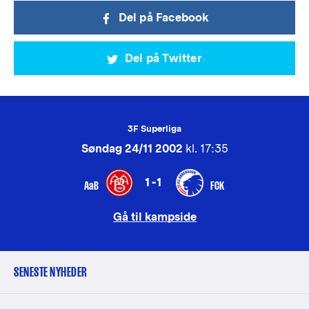
Del på Facebook
Del på Twitter
3F Superliga
Søndag 24/11 2002
kl. 17:35
1-1
AaB
FCK
Gå til kampside
SENESTE NYHEDER