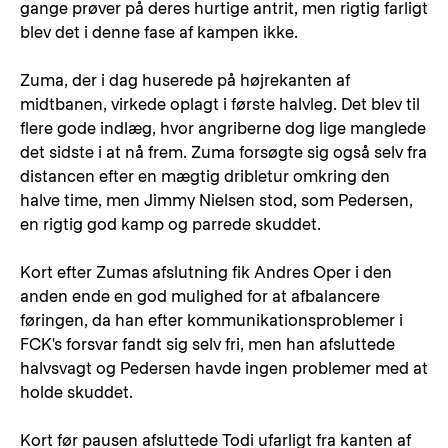
gange prøver på deres hurtige antrit, men rigtig farligt
blev det i denne fase af kampen ikke.
Zuma, der i dag huserede på højrekanten af
midtbanen, virkede oplagt i første halvleg. Det blev til
flere gode indlæg, hvor angriberne dog lige manglede
det sidste i at nå frem. Zuma forsøgte sig også selv fra
distancen efter en mægtig dribletur omkring den
halve time, men Jimmy Nielsen stod, som Pedersen,
en rigtig god kamp og parrede skuddet.
Kort efter Zumas afslutning fik Andres Oper i den
anden ende en god mulighed for at afbalancere
føringen, da han efter kommunikationsproblemer i
FCK's forsvar fandt sig selv fri, men han afsluttede
halvsvagt og Pedersen havde ingen problemer med at
holde skuddet.
Kort før pausen afsluttede Todi ufarligt fra kanten af