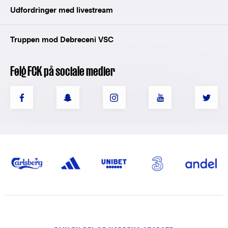
Udfordringer med livestream
Truppen mod Debreceni VSC
Følg FCK på sociale medier