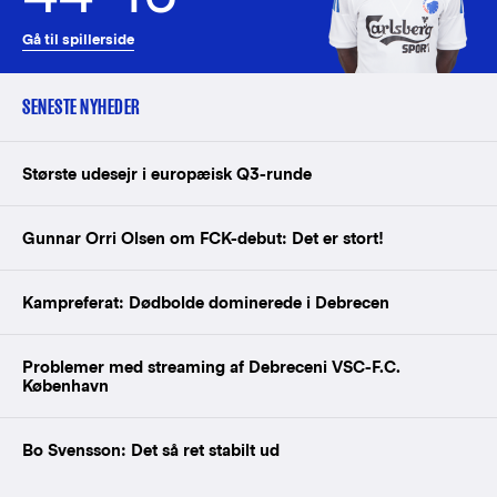
Gå til spillerside
SENESTE NYHEDER
Største udesejr i europæisk Q3-runde
Gunnar Orri Olsen om FCK-debut: Det er stort!
Kampreferat: Dødbolde dominerede i Debrecen
Problemer med streaming af Debreceni VSC-F.C.
København
Bo Svensson: Det så ret stabilt ud