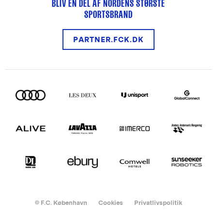
BLIV EN DEL AF NORDENS STØRSTE
SPORTSBRAND
PARTNER.FCK.DK
© F.C. København
Cookies
Privatlivspolitik