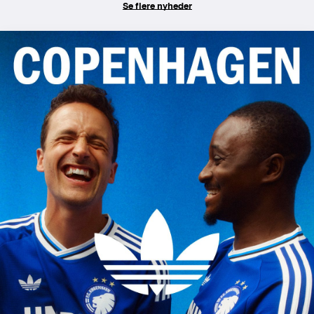
Se flere nyheder