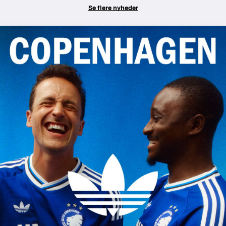
Se flere nyheder