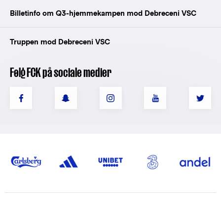
Billetinfo om Q3-hjemmekampen mod Debreceni VSC
Truppen mod Debreceni VSC
Følg FCK på sociale medier