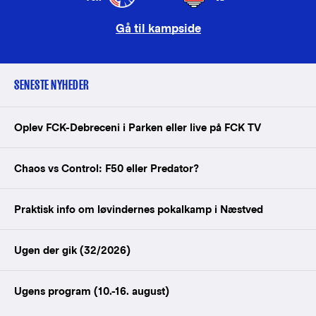
Gå til kampside
SENESTE NYHEDER
Oplev FCK-Debreceni i Parken eller live på FCK TV
Chaos vs Control: F50 eller Predator?
Praktisk info om løvindernes pokalkamp i Næstved
Ugen der gik (32/2026)
Ugens program (10.-16. august)