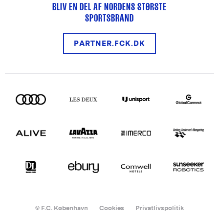
BLIV EN DEL AF NORDENS STØRSTE
SPORTSBRAND
PARTNER.FCK.DK
© F.C. København
Cookies
Privatlivspolitik