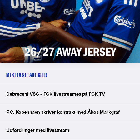
MEST LÆSTE ARTIKLER
Debreceni VSC - FCK livestreames på FCK TV
F.C. København skriver kontrakt med Ákos Markgráf
Udfordringer med livestream