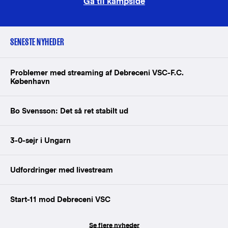
Gå til kampside
SENESTE NYHEDER
Problemer med streaming af Debreceni VSC-F.C.
København
Bo Svensson: Det så ret stabilt ud
3-0-sejr i Ungarn
Udfordringer med livestream
Start-11 mod Debreceni VSC
Se flere nyheder