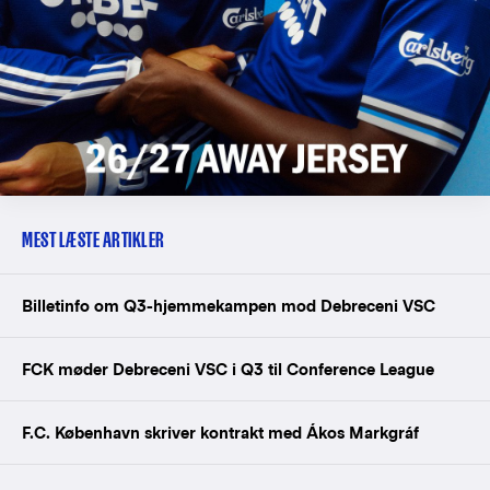
MEST LÆSTE ARTIKLER
Billetinfo om Q3-hjemmekampen mod Debreceni VSC
FCK møder Debreceni VSC i Q3 til Conference League
F.C. København skriver kontrakt med Ákos Markgráf