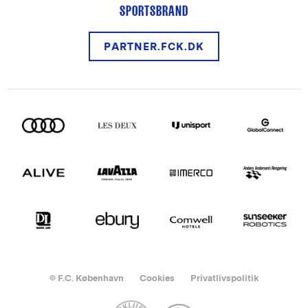
SPORTSBRAND
PARTNER.FCK.DK
© F.C. København
Cookies
Privatlivspolitik