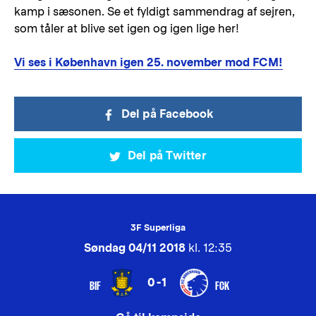
kamp i sæsonen. Se et fyldigt sammendrag af sejren,
som tåler at blive set igen og igen lige her!
Vi ses i København igen 25. november mod FCM!
Del på Facebook
Del på Twitter
3F Superliga
Søndag 04/11 2018
kl. 12:35
0-1
BIF
FCK