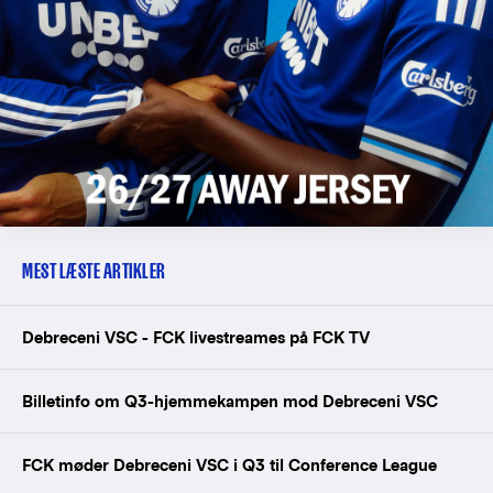
MEST LÆSTE ARTIKLER
Debreceni VSC - FCK livestreames på FCK TV
Billetinfo om Q3-hjemmekampen mod Debreceni VSC
FCK møder Debreceni VSC i Q3 til Conference League