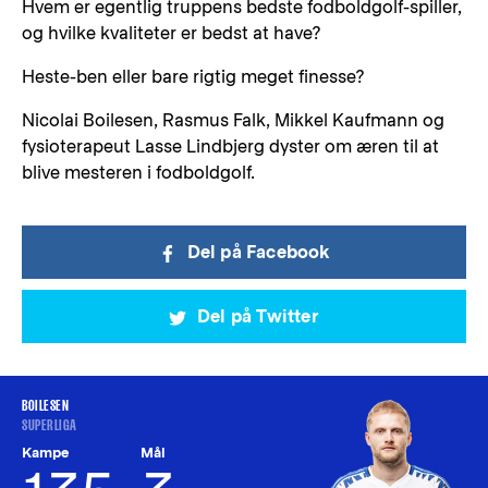
Hvem er egentlig truppens bedste fodboldgolf-spiller,
og hvilke kvaliteter er bedst at have?
Heste-ben eller bare rigtig meget finesse?
Nicolai Boilesen, Rasmus Falk, Mikkel Kaufmann og
fysioterapeut Lasse Lindbjerg dyster om æren til at
blive mesteren i fodboldgolf.
Del på Facebook
Del på Twitter
BOILESEN
SUPERLIGA
Kampe
Mål