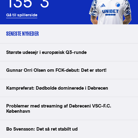
135
3
Gå til spillerside
SENESTE NYHEDER
Største udesejr i europæisk Q3-runde
Gunnar Orri Olsen om FCK-debut: Det er stort!
Kampreferat: Dødbolde dominerede i Debrecen
Problemer med streaming af Debreceni VSC-F.C.
København
Bo Svensson: Det så ret stabilt ud