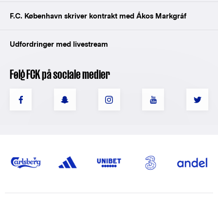
F.C. København skriver kontrakt med Ákos Markgráf
Udfordringer med livestream
Følg FCK på sociale medier