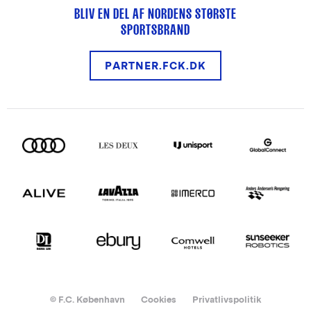
BLIV EN DEL AF NORDENS STØRSTE
SPORTSBRAND
PARTNER.FCK.DK
© F.C. København
Cookies
Privatlivspolitik