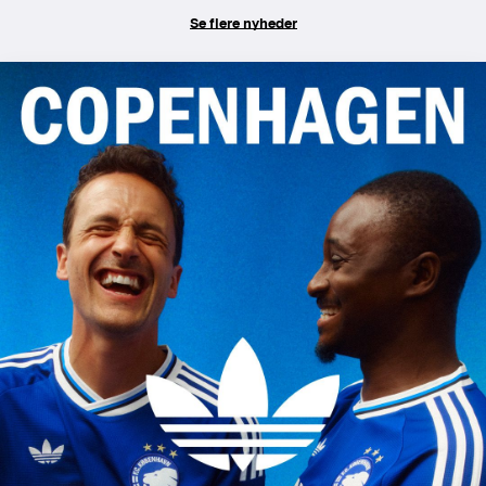
Se flere nyheder