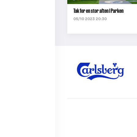
Tak for en stor aften i Parken
05/10 2023 20:30