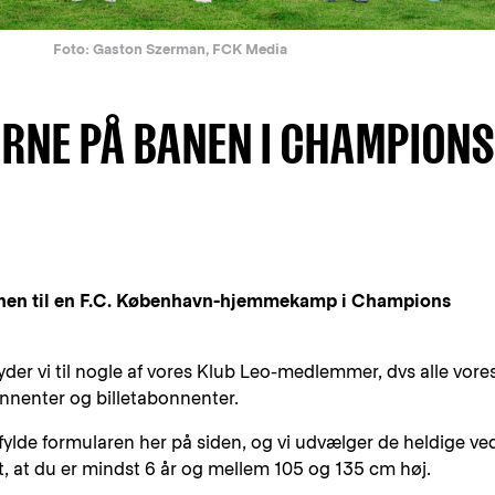
Foto: Gaston Szerman, FCK Media
ERNE PÅ BANEN I CHAMPIONS
banen til en F.C. København-hjemmekamp i Champions
byder vi til nogle af vores Klub Leo-medlemmer, dvs alle vore
nenter og billetabonnenter.
ylde formularen her på siden, og vi udvælger de heldige ve
, at du er mindst 6 år og mellem 105 og 135 cm høj.