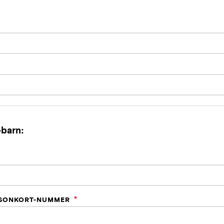
-barn:
ÆSONKORT-NUMMER