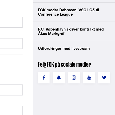
FCK møder Debreceni VSC i Q3 til
Conference League
F.C. København skriver kontrakt med
Ákos Markgráf
Udfordringer med livestream
Følg FCK på sociale medier