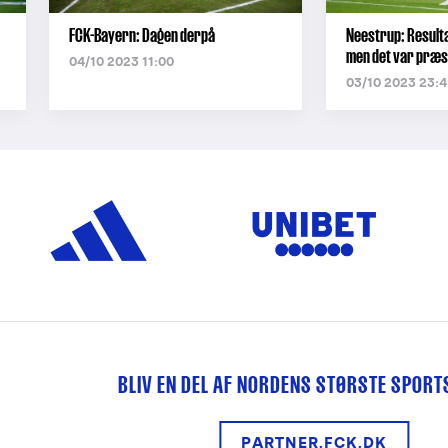
FCK-Bayern: Dagen derpå
Neestrup: Resulta
men det var præs
04/10 2023 11:00
03/10 2023 23:4
BLIV EN DEL AF NORDENS STØRSTE SPOR
PARTNER.FCK.DK