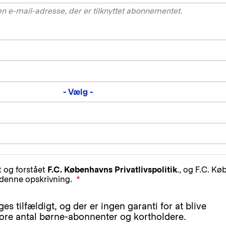
en e-mail-adresse, der er tilknyttet abonnementet.
- Vælg -
t og forstået
F.C. Københavns Privatlivspolitik
., og F.C. K
denne opskrivning.
 tilfældigt, og der er ingen garanti for at blive
tore antal børne-abonnenter og kortholdere.