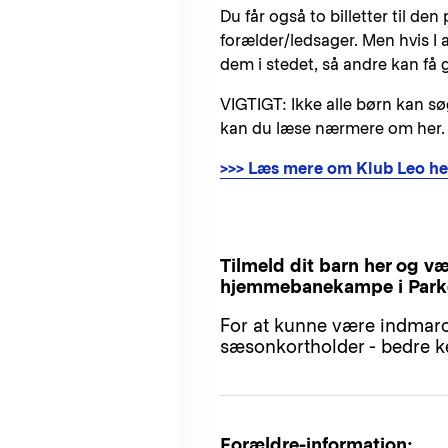
Du får også to billetter til de
forælder/ledsager. Men hvis I al
dem i stedet, så andre kan få g
VIGTIGT: Ikke alle børn kan s
kan du læse nærmere om her.
>>> Læs mere om Klub Leo he
Tilmeld dit barn her og vær
hjemmebanekampe i Park
For at kunne være indmarc
sæsonkortholder - bedre
Forældre-information: