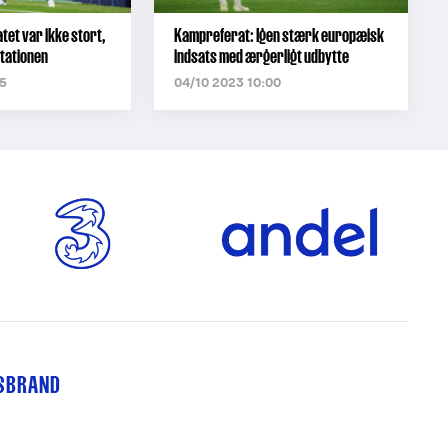
tet var ikke stort,
Kampreferat: Igen stærk europæisk
tationen
indsats med ærgerligt udbytte
5
04/10 2023 10:00
TSBRAND