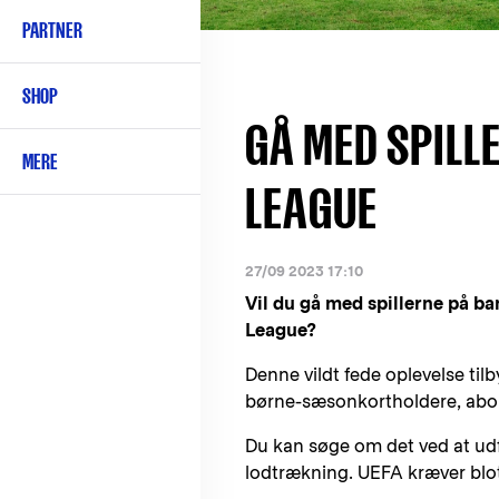
PARTNER
SHOP
GÅ MED SPILL
MERE
LEAGUE
27/09 2023 17:10
Vil du gå med spillerne på 
League?
Denne vildt fede oplevelse til
børne-sæsonkortholdere, abon
Du kan søge om det ved at udf
lodtrækning. UEFA kræver blot